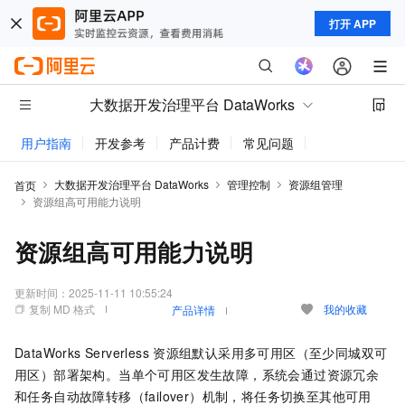
打开 APP
大数据开发治理平台 DataWorks
用户指南
开发参考
产品计费
常见问题
动态与公告
大数据开发治理平台 DataWorks
管理控制
资源组管理
首页
资源组高可用能力说明
资源组高可用能力说明
更新时间：
2025-11-11 10:55:24
复制 MD 格式
我的收藏
产品详情
DataWorks Serverless
资源组默认采用多可用区（至少同城双可
用区）部署架构。当单个可用区发生故障，系统会通过资源冗余
和任务自动故障转移（failover）机制，将任务切换至其他可用