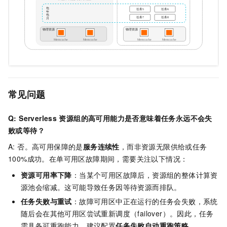
常见问题
Q: Serverless
资源组的高可用能力是否意味着任务永远不会失
败或等待？
A: 否。高可用保障的是
服务连续性
，而非资源无限供给或任务
100%成功。在单可用区故障期间，需要关注以下情况：
资源可用率下降
：当某个可用区故障后，资源组的整体计算资
源池会缩减。这可能导致任务因等待资源而排队。
任务失败与重试
：故障可用区中正在运行的任务会失败，系统
随后会在其他可用区尝试重新调度（failover）。因此，任务
需具备可重跑能力，建议配置
任务失败自动重跑策略
。