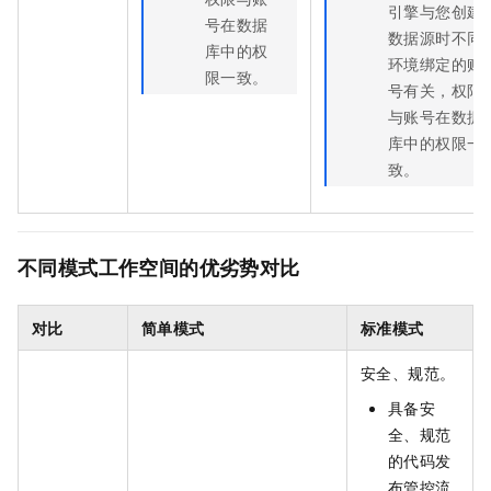
引擎与您创建
号在数据
数据源时不同
库中的权
环境绑定的账
限一致。
号有关，权限
与账号在数据
库中的权限一
致。
不同模式工作空间的优劣势对比
对比
简单模式
标准模式
安全、规范。
具备安
全、规范
的代码发
布管控流