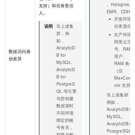
、Hologres、
支持）和任务责任
EMR、CDH
人。
开发环境
说明
非上述集
任务责任
群，例
生产环境
如，
阿里云主
AnalyticD
号、RAM
数据访问身
B for
用户、
份差异
MySQL、
RAM
角色
AnalyticD
（仅
B for
MaxComp
PostgreS
ute
支持）
QL
等引擎
非上述集群，
与您创建
例如，
数据源时
AnalyticDB fo
不同环境
MySQL、
绑定的账
AnalyticDB fo
号有关，
PostgreSQL
权限与账