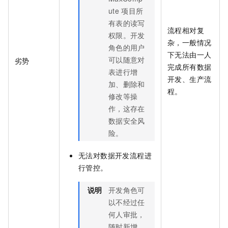
ute
项目所
有表的读写
流程相对复
权限。开发
杂，一般情况
角色的用户
下无法由一人
可以随意对
劣势
完成所有数据
表进行增
开发、生产流
加、删除和
程。
修改等操
作，这存在
数据安全风
险。
无法对数据开发流程进
行管控。
说明
开发角色可
以不经过任
何人审批，
随时新增、