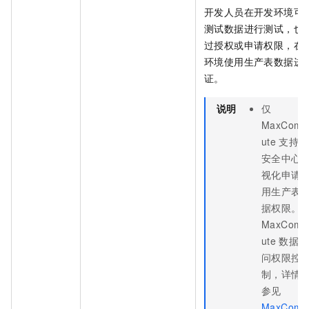
开发人员在开发环境可
测试数据进行测试，也
过授权或申请权限，在
环境使用生产表数据进
证。
说明
仅
MaxComp
ute
支持在
安全中心
视化申请
用生产表
据权限。
MaxComp
ute
数据访
问权限控
制，详情
参见
MaxComp