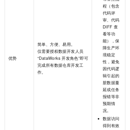
程（包含
代码评
审、代码
DIFF
查
看等功
能），保
简单、方便、易用。
障生产环
仅需要授权数据开发人员
境稳定
优势
“DataWorks
开发角色”即可
性，避免
完成所有数据仓库开发工
因代码逻
作。
辑引起的
脏数据蔓
延或任务
报错等非
预期情
况。
数据访问
得到有效