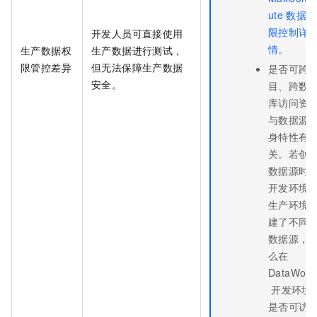
ute
数据权
限控制详
开发人员可直接使用
情
。
生产数据权
生产数据进行测试，
限管控差异
但无法保障生产数据
是否可跨
安全。
目、跨数
库访问资
与数据源
身特性有
关。若创
数据源时
开发环境
生产环境
建了不同
数据源，
么在
DataWork
开发环境
是否可访