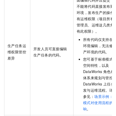
不能将代码直接发布到
环境，发布生产的操作
有运维权限（项目所有
管理员、运维这几类角
有此权限）。
所有代码仅支持在
生产任务运
环境编辑，无法修
开发人员可直接编辑
维权限管控
产环境的代码。
生产任务的代码。
差异
您可基于标准模式
空间特性，以及
DataWorks
角色权
体系来规划与管控
DataWorks
上任务
发与运维流程。详
参见：
场景示例：
模式对使用流程的
响
。