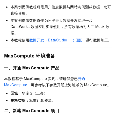
本案例提供教程所需用户信息数据与网站访问测试数据，您可
直接使用。
本案例提供数据仅作为阿里云大数据开发治理平台
DataWorks
数据应用实操使用，所有数据均为人工
Mock
数
据。
本教程使用
数据开发（DataStudio）（旧版）
进行数据加工。
MaxCompute
环境准备
一、开通
MaxCompute
产品
本教程基于
MaxCompute
实现，请确保您已
开通
MaxCompute
，可参考以下参数开通上海地域的
MaxCompute。
区域
：华东
2（上海）
规格类型
：标准计算资源。
二、新建
MaxCompute
项目