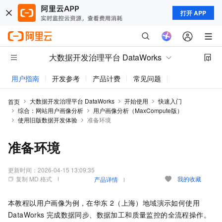
打开 APP
大数据开发治理平台 DataWorks
用户指南
开发参考
产品计费
常见问题
动态与公告
大数据开发治理平台 DataWorks
开始使用
快速入门
首页
综合：网站用户画像分析
用户画像分析（MaxCompute版）
使用旧版数据开发体验
准备环境
准备环境
更新时间：
2026-04-15 13:09:35
复制 MD 格式
我的收藏
产品详情
本教程以用户画像为例，在华东
2（上海）地域演示如何使用
DataWorks
完成数据同步、数据加工和质量监控的全流程操作。