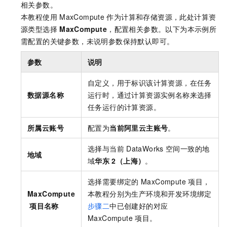
相关参数。
本教程使用
MaxCompute
作为计算和存储资源，此处计算资
源类型选择
MaxCompute
，配置相关参数。以下为本示例所
需配置的关键参数，未说明参数保持默认即可。
参数
说明
自定义，用于标识该计算资源，在任务
数据源名称
运行时，通过计算资源实例名称来选择
任务运行的计算资源。
所属云账号
配置为
当前阿里云主账号
。
选择与当前
DataWorks
空间一致的地
地域
域
华东
2（上海）
。
选择需要绑定的
MaxCompute
项目，
MaxCompute
本教程分别为生产环境和开发环境绑定
项目名称
步骤二
中已创建好的对应
MaxCompute
项目。