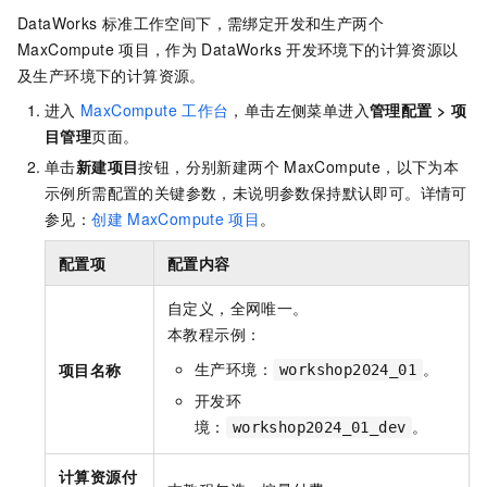
DataWorks
标准工作空间下，需绑定开发和生产两个
MaxCompute
项目，作为
DataWorks
开发环境下的计算资源以
及生产环境下的计算资源。
进入
MaxCompute
工作台
，单击左侧菜单进入
管理配置
>
项
目管理
页面。
单击
新建项目
按钮，分别新建两个
MaxCompute，以下为本
示例所需配置的关键参数，未说明参数保持默认即可。详情可
参见：
创建
MaxCompute
项目
。
配置项
配置内容
自定义，全网唯一。
本教程示例：
生产环境：
。
项目名称
workshop2024_01
开发环
境：
。
workshop2024_01_dev
计算资源付