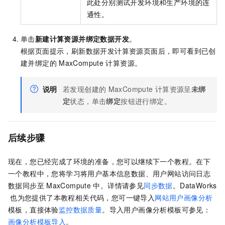
此处分别测试开发环境和生产环境的连
通性。
单击
新建计算资源并绑定数据开发
。
根据页面提示，刷新数据开发计算资源页面后，即可看到已创
建并绑定的
MaxCompute
计算资源。
说明
若发现创建的
MaxCompute
计算资源呈
未绑
定
状态，单击
绑定
按钮进行绑定。
后续步骤
现在，您已经完成了环境的准备，您可以继续下一个教程。在下
一个教程中，您将学习将用户基本信息数据、用户网站访问日志
数据同步至
MaxCompute
中。详情请参见
同步数据
。
DataWorks
也为您提供了本教程相关代码，您可一键导入
网站用户画像分析
模板，直接体验
监控数据质量
。导入用户画像分析模板可参见：
画像分析模板导入
。