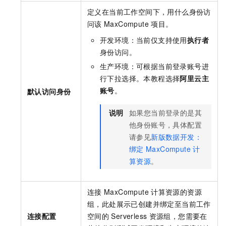
定义在当前工作空间下，用什么身份访
问该
MaxCompute
项目。
开发环境：当前仅支持使用
执行者
身份访问。
生产环境：可根据当前登录账号进
行下拉选择。本教程选择
阿里云主
账号
。
默认访问身份
说明
如果您当前登录的是其
他身份账号，具体配置
请参见
新版数据开发：
绑定
MaxCompute
计
算资源
。
连接
MaxCompute
计算资源的资源
组，此处展示已创建并绑定至当前工作
连接配置
空间的
Serverless
资源组，您需要在