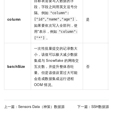
目标表需要写入数据的字
段，字段之间用英文逗号分
隔。例如
"column":
。
column
是
["id","name","age"]
如果要依次写入全部列，使
用*表示，例如
"column":
。
["*"]
一次性批量提交的记录数大
小，该值可以极大减少数据
集成与
Snowflake
的网络交
batchSize
互次数，并提升整体吞吐
否
量。但是该值设置过大可能
会造成数据集成运行进程
OOM
情况。
上一篇：
Sensors Data（神策）数据源
下一篇：
SSH数据源