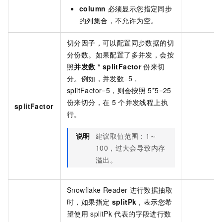
column
必须显示您指定同步
的列集合，不允许为空。
切分因子，可以配置同步数据的切
分份数。如果配置了多并发，会按
照
并发数 * splitFactor
份来切
分。例如，并发数=5，
splitFactor=5，则会按照
5*5=25
份来切分，在
5
个并发线程上执
splitFactor
行。
说明
建议取值范围：1～
100，过大会导致内存
溢出。
Snowflake Reader
进行数据抽取
时，如果指定
splitPk
，表示您希
望使用
splitPk
代表的字段进行数