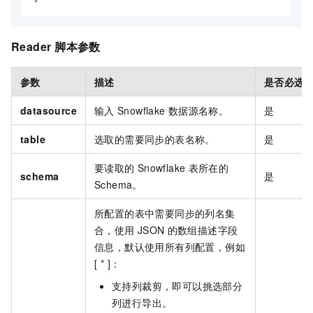
Reader
脚本参数
参数
描述
是否必选
datasource
输入
Snowflake
数据源名称。
是
table
选取的需要同步的表名称。
是
要读取的
Snowflake
表所在的
schema
是
Schema。
所配置的表中需要同步的列名集
合，使用
JSON
的数组描述字段
信息，默认使用所有列配置，例如
[ * ]：
支持列裁剪，即可以挑选部分
列进行导出。