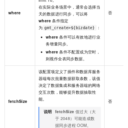
limit 10。
在实际业务场景中，通常会选择当
where
否
天的数据进行同步，可以将
where
条件指定
为
：
gmt_create>${bizdate}
where
条件可以有效地进行业
务增量同步。
where
条件不配置或为空时，
则视作全表同步数据。
该配置项定义了插件和数据库服务
器端每次批量数据获取条数，该值
决定了数据集成和服务器端的网络
交互次数，能够提升数据抽取性
能。
fetchSize
否
说明
fetchSize
值过大（大
于
2048）可能造成数
据同步进程
OOM。