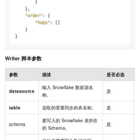
}
}
,
"order"
:
{
"hops"
:
[
]
}
}
Writer
脚本参数
参数
描述
是否必选
输入
Snowflake
数据源名
datasource
是
称。
table
选取的需要同步的表名称。
是
要写入的
Snowflake
表所在
schema
是
的
Schema。