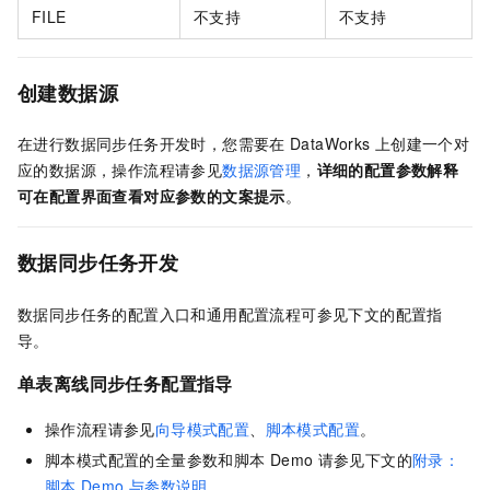
FILE
不支持
不支持
创建数据源
在进行数据同步任务开发时，您需要在
DataWorks
上创建一个对
应的数据源，操作流程请参见
数据源管理
，
详细的配置参数解释
可在配置界面查看对应参数的文案提示
。
数据同步任务开发
数据同步任务的配置入口和通用配置流程可参见下文的配置指
导。
单表离线同步任务配置指导
操作流程请参见
向导模式配置
、
脚本模式配置
。
脚本模式配置的全量参数和脚本
Demo
请参见下文的
附录：
脚本
Demo
与参数说明
。