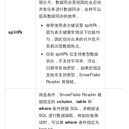
据分片。数据同步系统因此会启动
并发任务进行数据同步，这样可以
提高数据同步的效率。
推荐使用表主键设置
splitPk，
splitPk
因为表主键通常情况下比较均
匀，因此切分出来的分片也不
容易出现数据热点。
目前
splitPk
仅支持整型数据
切分，不支持字符串、浮点、
日期等其他类型 。如果您指定
其他非支持类型，SnowFlake
Reader
将报错。
筛选条件，SnowFlake Reader
根
据指定的
column
、
table
和
where
条件拼接
SQL，并根据该
SQL
进行数据抽取。例如在做测
试时，可以将
where
条件指定为