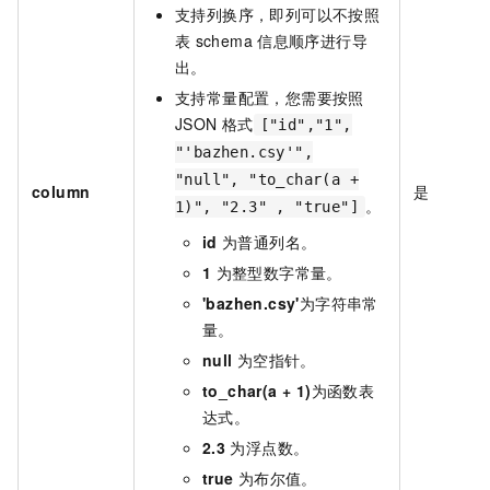
支持列换序，即列可以不按照
表
schema
信息顺序进行导
出。
支持常量配置，您需要按照
JSON
格式
["id","1",
"'bazhen.csy'",
"null", "to_char(a +
column
是
。
1)", "2.3" , "true"]
id
为普通列名。
1
为整型数字常量。
'bazhen.csy'
为字符串常
量。
null
为空指针。
to_char(a + 1)
为函数表
达式。
2.3
为浮点数。
true
为布尔值。