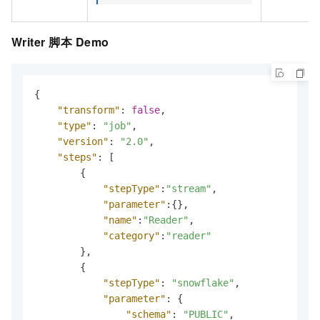
Writer
脚本
Demo
{
"transform"
:
false
,
"type"
:
"job"
,
"version"
:
"2.0"
,
"steps"
:
[
{
"stepType"
:
"stream"
,
"parameter"
:
{
}
,
"name"
:
"Reader"
,
"category"
:
"reader"
}
,
{
"stepType"
:
"snowflake"
,
"parameter"
:
{
"schema"
:
"PUBLIC"
,