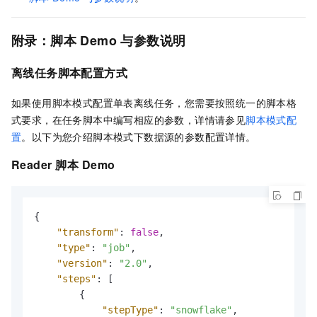
附录：脚本
Demo
与参数说明
离线任务脚本配置方式
如果使用脚本模式配置单表离线任务，您需要按照统一的脚本格
式要求，在任务脚本中编写相应的参数，详情请参见
脚本模式配
置
。以下为您介绍脚本模式下数据源的参数配置详情。
Reader
脚本
Demo
{
"transform"
:
false
,
"type"
:
"job"
,
"version"
:
"2.0"
,
"steps"
:
[
{
"stepType"
:
"snowflake"
,