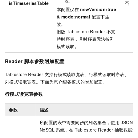
表。
isTimeseriesTable
否
本配置仅在
newVersion:true
& mode:normal
配置下生
效。
旧版
Tablestore Reader
不支
持时序表，且时序表无法按列
模式读取。
Reader
脚本参数附加配置
Tablestore Reader
支持行模式读取宽表、行模式读取时序表、
列模式读取宽表。下面为您介绍各模式的附加配置。
行模式读宽表参数
参数
描述
所配置的表中需要同步的列名集合，使用
JSON
NoSQL
系统，在
Tablestore Reader
抽取数据过