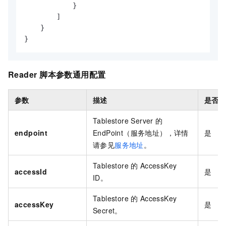
}
]
}
}
Reader
脚本参数通用配置
参数
描述
是否
Tablestore Server
的
endpoint
EndPoint（服务地址），详情
是
请参见
服务地址
。
Tablestore
的
AccessKey
accessId
是
ID。
Tablestore
的
AccessKey
accessKey
是
Secret。