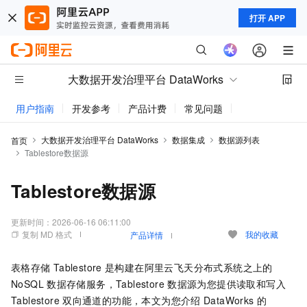
打开 APP
大数据开发治理平台 DataWorks
用户指南
开发参考
产品计费
常见问题
动态与公告
大数据开发治理平台 DataWorks
数据集成
数据源列表
首页
Tablestore数据源
Tablestore数据源
更新时间：
2026-06-16 06:11:00
复制 MD 格式
我的收藏
产品详情
表格存储
Tablestore
是构建在阿里云飞天分布式系统之上的
NoSQL
数据存储服务，Tablestore
数据源为您提供读取和写入
Tablestore
双向通道的功能，本文为您介绍
DataWorks
的