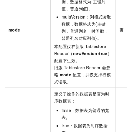
据，数据格式为{主键列
值，普通列值}。
multiVersion：列模式读取
数据，数据格式为{主键
mode
否
列，普通列名，时间戳，
普通列名对应列值}。
本配置仅在新版
Tablestore
Reader（
newVersion:true
）
配置下生效。
旧版
Tablestore Reader
会忽
略
mode
配置，并仅支持行模
式读取。
定义了操作的数据表是否为时
序数据表：
false：数据表为普通的宽
表。
true：数据表为时序数据