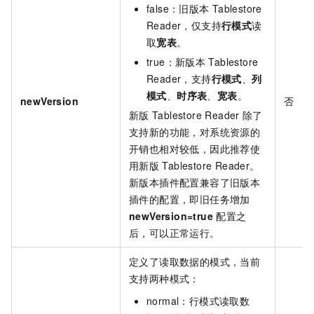
false：旧版本
Tablestore
Reader，仅支持
行模式
读
取
宽表
。
true：新版本
Tablestore
Reader，支持
行模式
、
列
模式
、
时序表
、
宽表
。
newVersion
否
新版
Tablestore Reader
除了
支持新的功能，对系统资源的
开销也相对较低，因此推荐使
用新版
Tablestore Reader。
新版本插件配置兼容了旧版本
插件的配置，即旧任务增加
newVersion=true
配置之
后，可以正常运行。
定义了读取数据的模式，当前
支持两种模式：
normal：行模式读取数