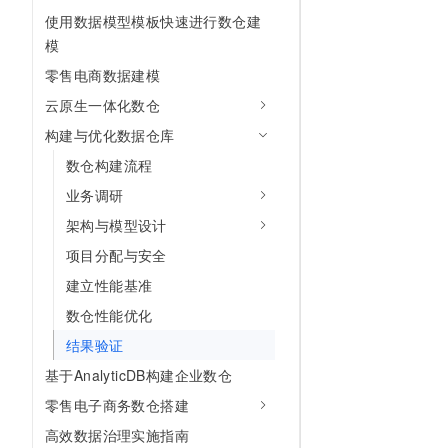
10 分钟在聊天系统中增加
使用数据模型模板快速进行数仓建
专有云
模
零售电商数据建模
云原生一体化数仓
构建与优化数据仓库
数仓构建流程
业务调研
架构与模型设计
项目分配与安全
建立性能基准
数仓性能优化
结果验证
基于AnalyticDB构建企业数仓
零售电子商务数仓搭建
高效数据治理实施指南