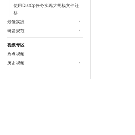
使用DistCp任务实现大规模文件迁
移
最佳实践
研发规范
视频专区
热点视频
历史视频
为什么选择阿里云
大模型
产品和定