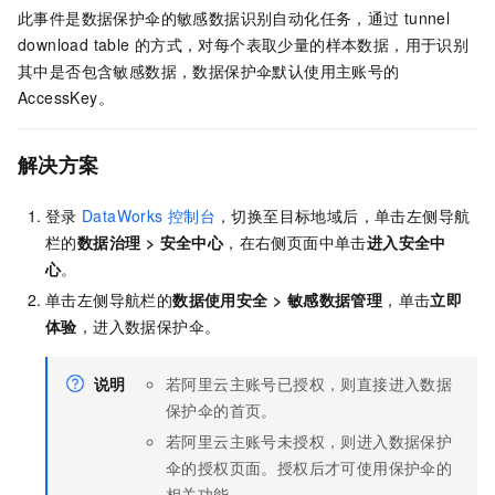
此事件是数据保护伞的敏感数据识别自动化任务，通过
tunnel
download table
的方式，对每个表取少量的样本数据，用于识别
其中是否包含敏感数据，数据保护伞默认使用主账号的
AccessKey。
解决方案
登录
DataWorks
控制台
，切换至目标地域后，单击左侧导航
栏的
数据治理
>
安全中心
，在右侧页面中单击
进入安全中
心
。
单击左侧导航栏的
数据使用安全
>
敏感数据管理
，单击
立即
体验
，进入数据保护伞。
说明
若阿里云主账号已授权，则直接进入数据
保护伞的首页。
若阿里云主账号未授权，则进入数据保护
伞的授权页面。授权后才可使用保护伞的
相关功能。