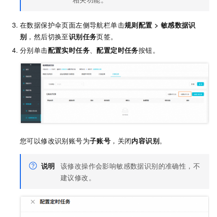
在数据保护伞页面左侧导航栏单击
规则配置
>
敏感数据识
别
，然后切换至
识别任务
页签。
分别单击
配置实时任务
、
配置定时任务
按钮。
您可以修改识别账号为
子账号
，关闭
内容识别
。
说明
该修改操作会影响敏感数据识别的准确性，不
建议修改。