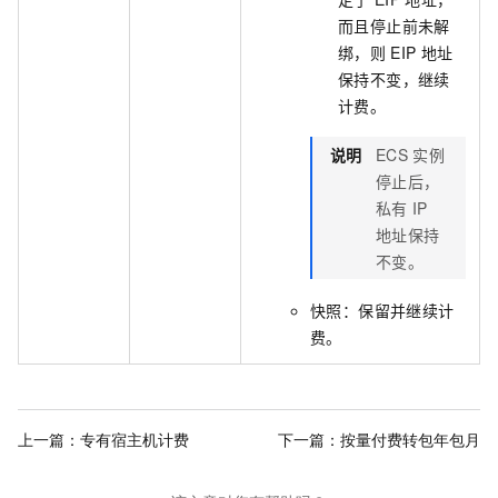
而且停止前未解
绑，则
EIP
地址
保持不变，继续
计费。
说明
ECS
实例
停止后，
私有
IP
地址保持
不变。
快照：保留并继续计
费。
上一篇：
专有宿主机计费
下一篇：
按量付费转包年包月