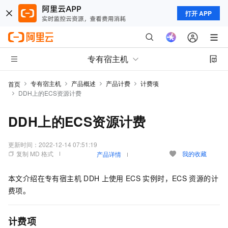
打开 APP
专有宿主机
专有宿主机
产品概述
产品计费
计费项
首页
DDH上的ECS资源计费
DDH上的ECS资源计费
更新时间：
2022-12-14 07:51:19
复制 MD 格式
我的收藏
产品详情
本文介绍在专有宿主机
DDH
上使用
ECS
实例时，ECS
资源的计
费项。
计费项