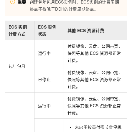
重要
创建包年包月ECS实例时，ECS实例的计费周期
终点不得晚于DDH的计费周期终点。
ECS
实例
ECS
实例
其他
ECS
资源计费
计费方式
状态
付费镜像、云盘、公网带宽、
运行中
快照等其他
ECS
资源都正常
计费。
包年包月
付费镜像、云盘、公网带宽、
已停止
快照等其他
ECS
资源都正常
计费。
付费镜像、云盘、公网带宽、
运行中
快照等其他
ECS
资源都正常
计费。
未启用按量付费节省停机