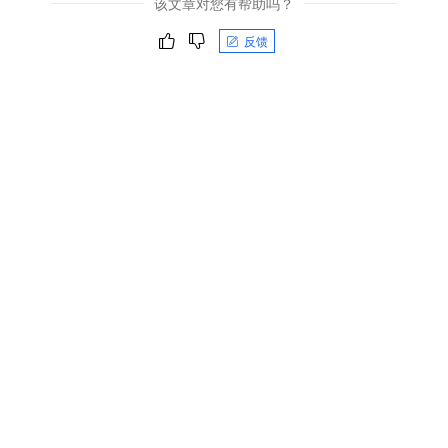
该文章对您有帮助吗？
反馈