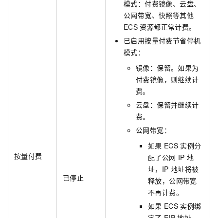
模式：付费镜像、云盘、
公网带宽、快照等其他
ECS
资源都正常计费。
已启用按量付费节省停机
模式：
镜像：保留。如果为
付费镜像，则继续计
费。
云盘：保留并继续计
费。
公网带宽：
如果
ECS
实例分
按量付费
配了公网
IP
地
址，IP
地址将被
已停止
释放，公网带宽
不再计费。
如果
ECS
实例绑
定了
EIP
地址，