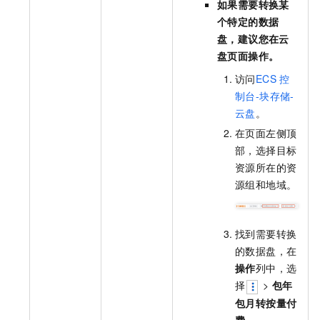
如果需要转换某
个特定的数据
盘，建议您在云
盘页面操作。
访问
ECS
控
制台-块存储-
云盘
。
在页面左侧顶
部，选择目标
资源所在的资
源组和地域。
找到需要转换
的数据盘，在
操作
列中，选
择
>
包年
包月转按量付
费
。