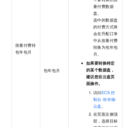
量付费数据
盘。
选中的数据盘
的付费方式将
会在升配订单
中从按量付费
按量付费转
转换为包年包
包年包月
月。
如果要转换特定
的某个数据盘，
包年包月
建议您在云盘页
面操作。
访问
ECS
控
制台-块存储-
云盘
。
在页面左侧顶
部，选择目标