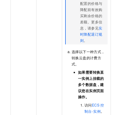
配置的价格与
降配前有效购
买剩余价格的
差额。
更多信
息，请参见
实
时降配退订规
则
。
选择以下一种方式，
转换云盘的计费方
式。
如果需要转换某
一实例上挂载的
多个数据盘，建
议您在实例页面
操作。
访问
ECS
控
制台-实例
。