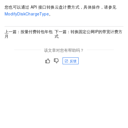
您也可以通过
API
接口转换云盘计费方式，具体操作，请参见
ModifyDiskChargeType
。
上一篇：
按量付费转包年包
下一篇：
转换固定公网IP的带宽计费方
月
式
该文章对您有帮助吗？
反馈