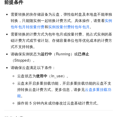
前提条件
需要转换的块存储设备为云盘，弹性临时盘及本地盘不能单独
转换，只能随实例一起转换计费方式。具体操作，请查看
实例
包年包月转按量付费
和
实例按量付费转包年包月
。
需要转换的计费方式为包年包月或按量付费。抢占式实例的基
础计费方式或节省计划、存储容量单位包等优化成本的计费方
式不支持转换。
请确保实例状态为
运行中
（Running）或
已停止
（Stopped）。
请确保云盘满足以下条件：
云盘状态为
使用中
（In_use）。
云盘未开启多重挂载功能，开启多重挂载功能的云盘不支
持转换云盘计费方式。更多信息，请参见
云盘多重挂载功
能
。
操作前
5
分钟内未成功修改过云盘基础计费方式。