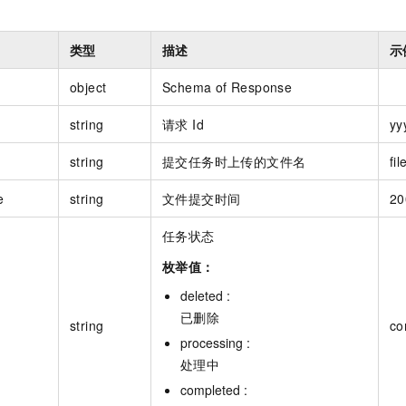
类型
描述
示
object
Schema of Response
string
请求 Id
yy
string
提交任务时上传的文件名
fil
e
string
文件提交时间
20
任务状态
枚举值：
deleted :
已删除
string
co
processing :
处理中
completed :