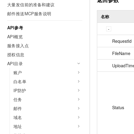
大量发信前的准备和建议
邮件推送MCP服务说明
名称
API参考
API概览
RequestId
服务接入点
FileName
授权信息
API目录
UploadTim
账户
白名单
IP防护
任务
Status
邮件
域名
地址