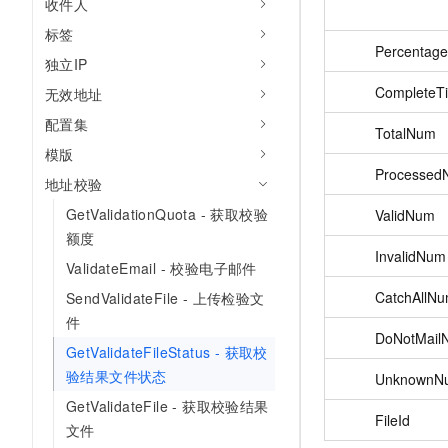
收件人
标签
Percentage
独立IP
CompleteT
无效地址
配置集
TotalNum
模版
Processed
地址校验
GetValidationQuota - 获取校验
ValidNum
额度
InvalidNum
ValidateEmail - 校验电子邮件
CatchAllN
SendValidateFile - 上传检验文
件
DoNotMail
GetValidateFileStatus - 获取校
验结果文件状态
UnknownN
GetValidateFile - 获取校验结果
FileId
文件