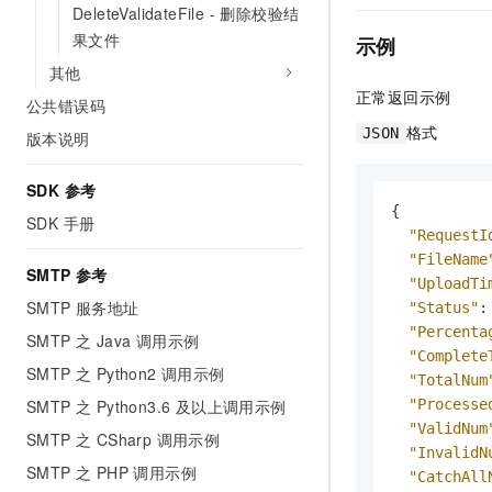
DeleteValidateFile - 删除校验结
果文件
示例
其他
正常返回示例
公共错误码
格式
JSON
版本说明
SDK 参考
{
SDK 手册
"RequestI
"FileName
SMTP 参考
"UploadTi
SMTP 服务地址
"Status"
:
"Percenta
SMTP 之 Java 调用示例
"Complete
SMTP 之 Python2 调用示例
"TotalNum
"Processe
SMTP 之 Python3.6 及以上调用示例
"ValidNum
SMTP 之 CSharp 调用示例
"InvalidN
SMTP 之 PHP 调用示例
"CatchAll