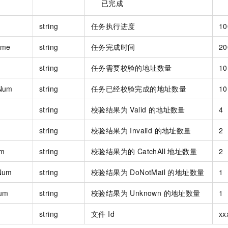
已完成
string
任务执行进度
1
ime
string
任务完成时间
20
string
任务需要校验的地址数量
10
Num
string
任务已经校验完成的地址数量
10
string
校验结果为 Valid 的地址数量
4
string
校验结果为 Invalid 的地址数量
2
um
string
校验结果为的 CatchAll 地址数量
2
Num
string
校验结果为 DoNotMail 的地址数量
1
um
string
校验结果为 Unknown 的地址数量
1
string
文件 Id
xx