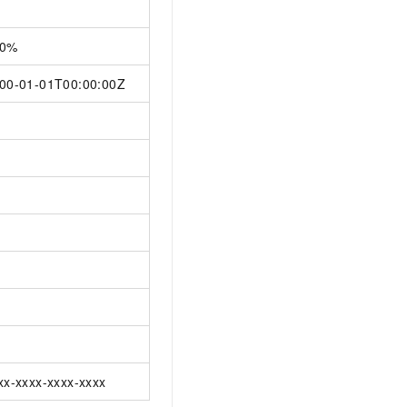
00%
00-01-01T00:00:00Z
xx-xxxx-xxxx-xxxx