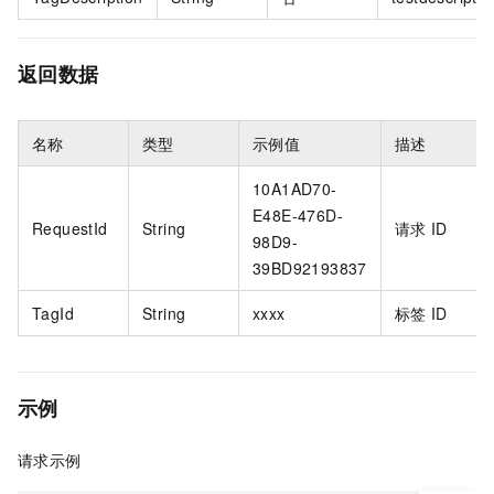
返回数据
名称
类型
示例值
描述
10A1AD70-
E48E-476D-
RequestId
String
请求
ID
98D9-
39BD92193837
TagId
String
xxxx
标签
ID
示例
请求示例