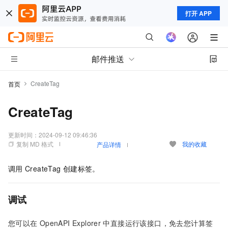
打开 APP
邮件推送
CreateTag
首页
CreateTag
更新时间：
2024-09-12 09:46:36
复制 MD 格式
我的收藏
产品详情
调用
CreateTag
创建标签。
调试
您可以在
OpenAPI Explorer
中直接运行该接口，免去您计算签