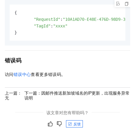
{

"RequestId"
:
"10A1AD70-E48E-476D-98D9-39BD9
"TagId"
:
"xxxx"
}
错误码
访问
错误中心
查看更多错误码。
上一篇：
下一篇：
因邮件推送新加坡域名的IP更新，出现服务异常
无
说明
该文章对您有帮助吗？
反馈