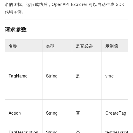
名的困扰。运行成功后，OpenAPI Explorer
可以自动生成
SDK
代码示例。
请求参数
名称
类型
是否必选
示例值
TagName
String
是
vme
Action
String
否
CreateTag
TagDescription
String
否
testdescriptio