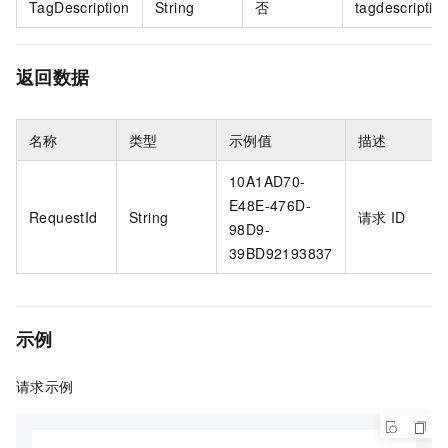
TagDescription
String
否
tagdescriptio
返回数据
名称
类型
示例值
描述
10A1AD70-
E48E-476D-
RequestId
String
请求
ID
98D9-
39BD92193837
示例
请求示例