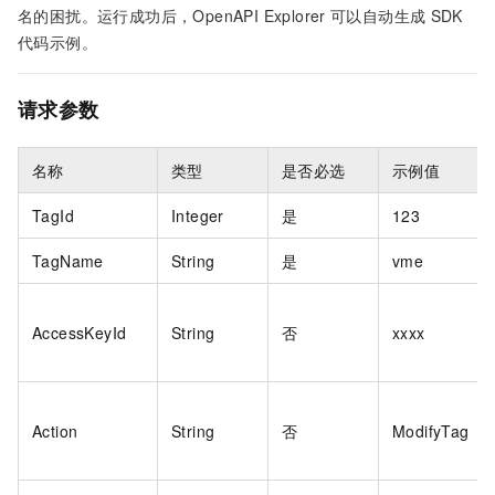
名的困扰。运行成功后，OpenAPI Explorer
可以自动生成
SDK
代码示例。
请求参数
名称
类型
是否必选
示例值
TagId
Integer
是
123
TagName
String
是
vme
AccessKeyId
String
否
xxxx
Action
String
否
ModifyTag