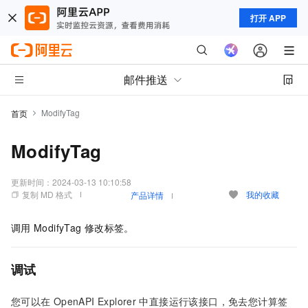
打开 APP
邮件推送
ModifyTag
首页
ModifyTag
更新时间：
2024-03-13 10:10:58
复制 MD 格式
我的收藏
产品详情
调用
ModifyTag
修改标签。
调试
您可以在
OpenAPI Explorer
中直接运行该接口，免去您计算签