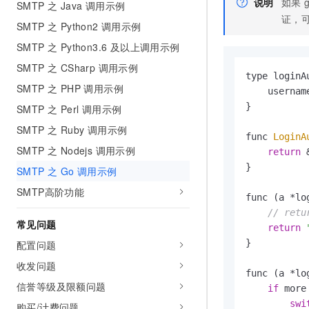
说明
如果
SMTP 之 Java 调用示例
证，
SMTP 之 Python2 调用示例
SMTP 之 Python3.6 及以上调用示例
SMTP 之 CSharp 调用示例
type loginAu
SMTP 之 PHP 调用示例
    usernam
}

SMTP 之 Perl 调用示例
SMTP 之 Ruby 调用示例
func 
LoginA
SMTP 之 Nodejs 调用示例
return
 
}

SMTP 之 Go 调用示例
SMTP高阶功能
func (a *lo
// retu
常见问题
return
}

配置问题
收发问题
func (a *lo
信誉等级及限额问题
if
 more 
swi
购买/计费问题