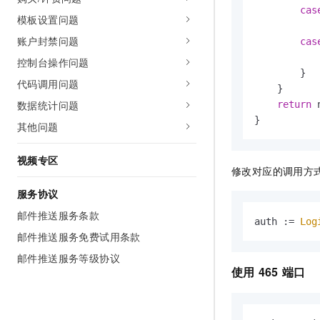
cas
模板设置问题
账户封禁问题
cas
控制台操作问题
        }

代码调用问题
    }

数据统计问题
return
 
}
其他问题
视频专区
修改对应的调用方
服务协议
邮件推送服务条款
auth := 
Log
邮件推送服务免费试用条款
邮件推送服务等级协议
使用
465
端口