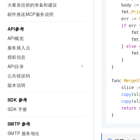
大量发信前的准备和建议
    body :=
    fmt.
Pri
邮件推送MCP服务说明
    err := 
if
 err 
API参考
        fmt
API概览
        fmt
    } 
else
 {
服务接入点
        fmt
授权信息
    }

API目录
}

公共错误码
func 
MergeS
版本说明
    slice :
copy
(sl
SDK 参考
copy
(sl
return
 
SDK 手册
}
SMTP 参考
SMTP 服务地址