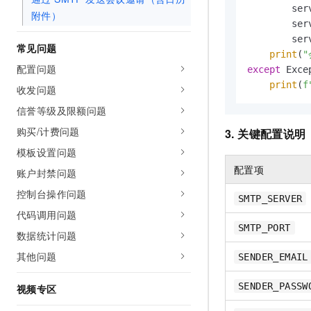
        ser
附件）
        ser
        ser
常见问题
print
(
"
配置问题
except
 Exce
print
(
f
收发问题
信誉等级及限额问题
购买/计费问题
3. 关键配置说明
模板设置问题
配置项
账户封禁问题
控制台操作问题
SMTP_SERVER
代码调用问题
SMTP_PORT
数据统计问题
其他问题
SENDER_EMAIL
SENDER_PASSW
视频专区