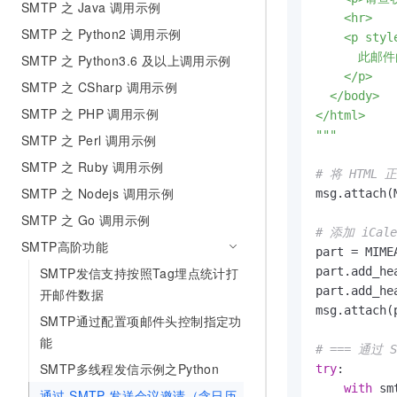
SMTP 之 Java 调用示例
    <hr>

SMTP 之 Python2 调用示例
    <p styl
      此
SMTP 之 Python3.6 及以上调用示例
    </p>

SMTP 之 CSharp 调用示例
  </body>

SMTP 之 PHP 调用示例
</html>

"""
SMTP 之 Perl 调用示例
SMTP 之 Ruby 调用示例
# 将 HTML
SMTP 之 Nodejs 调用示例
msg.attach(
SMTP 之 Go 调用示例
# 添加 iCal
SMTP高阶功能
part = MIME
SMTP发信支持按照Tag埋点统计打
part.add_he
part.add_he
开邮件数据
msg.attach(p
SMTP通过配置项邮件头控制指定功
能
# === 通过 
SMTP多线程发信示例之Python
try
:

with
 sm
通过 SMTP 发送会议邀请（含日历