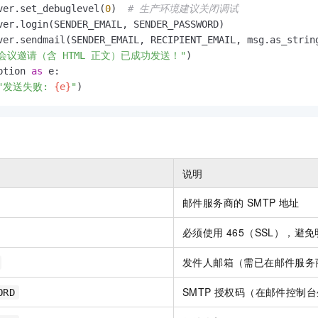
ver.set_debuglevel(
0
)  
# 生产环境建议关闭调试
ver.login(SENDER_EMAIL, SENDER_PASSWORD)

ver.sendmail(SENDER_EMAIL, RECIPIENT_EMAIL, msg.as_string
会议邀请（含 HTML 正文）已成功发送！"
ption 
as
 e:

"发送失败: 
{e}
"
说明
邮件服务商的 SMTP 地址
必须使用 465（SSL），避
发件人邮箱（需已在邮件服务
SMTP 授权码（在邮件控制
ORD