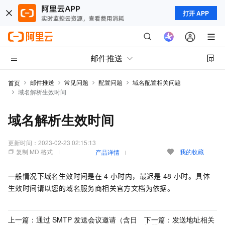
打开 APP
邮件推送
邮件推送
常见问题
配置问题
域名配置相关问题
首页
域名解析生效时间
域名解析生效时间
更新时间：
2023-02-23 02:15:13
复制 MD 格式
我的收藏
产品详情
一般情况下域名生效时间是在
4
小时内，最迟是
48
小时。具体
生效时间请以您的域名服务商相关官方文档为依据。
上一篇：
通过 SMTP 发送会议邀请（含日
下一篇：
发送地址相关