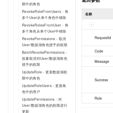
限中的角色
RevokeRoleFromUsers - 将
名称
多个User从单个角色中移除
RevokeRolesFromUser - 将
多个角色从单个User中移除
RequestId
RevokePermissions - 取消
User/数据湖角色授予的权限
Code
BatchRevokePermissions -
批量取消对User/数据湖角色
Message
授予的权限
UpdateRole - 更新数据湖权
限中的角色
Success
UpdateRoleUsers - 更新角
色中的用户
Role
UpdatePermissions - 对
User/数据湖角色的权限进行
更新