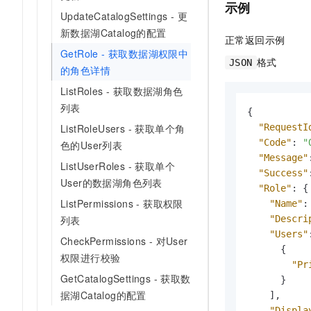
示例
UpdateCatalogSettings - 更
新数据湖Catalog的配置
正常返回示例
GetRole - 获取数据湖权限中
格式
JSON
的角色详情
ListRoles - 获取数据湖角色
列表
{
"RequestI
ListRoleUsers - 获取单个角
"Code"
:
"
色的User列表
"Message"
ListUserRoles - 获取单个
"Success"
User的数据湖角色列表
"Role"
:
{
ListPermissions - 获取权限
"Name"
:
"Descri
列表
"Users"
CheckPermissions - 对User
{
权限进行校验
"Pr
GetCatalogSettings - 获取数
}
据湖Catalog的配置
]
,
"Displa