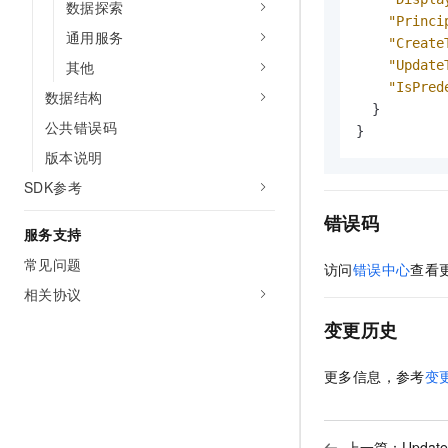
数据探索
"Princi
通用服务
"Create
"Update
其他
"IsPred
数据结构
}
公共错误码
}
版本说明
SDK参考
错误码
服务支持
常见问题
访问
错误中心
查看
相关协议
变更历史
更多信息，参考
变
上一篇：
Updat