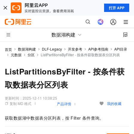
打开 APP
数据湖构建
数据湖构建
DLF-Legacy
开发参考
API参考指南
API目录
首页
元数据
分区
ListPartitionsByFilter - 按条件获取数据表分区列表
ListPartitionsByFilter - 按条件获
取数据表分区列表
更新时间：
2025-12-11 10:08:25
复制 MD 格式
我的收藏
产品详情
获取数据湖中数据表分区列表，按
Filter
条件查询。