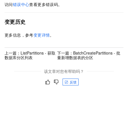
访问
错误中心
查看更多错误码。
变更历史
更多信息，参考
变更详情
。
上一篇：
ListPartitions - 获取
下一篇：
BatchCreatePartitions - 批
数据库分区列表
量新增数据表的分区
该文章对您有帮助吗？
反馈