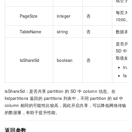
或空字符
每页大
PageSize
integer
否
1000。
TableName
string
否
数据表
是否共享 p
SD 中 
取值如
IsShareSd
boolean
否
tr
fa
isShareSd：是否共享 partition 的 SD 中 column 信息。在
listpartitions 返回的 partitions 列表中，不同 partition 的 sd 中
column 相同的可能性比较高，因此开启共享，可以降低网络传输
的数据量，有助于提升性能。
返回参数