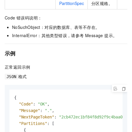
PartitionSpec
分区规格。
Code 错误码说明：
NoSuchObject：对应的数据库、表等不存在。
InternalError：其他类型错误，请参考 Message 提示。
示例
正常返回示例
格式
JSON
{
"Code"
:
"OK"
,
"Message"
:
"."
,
"NextPageToken"
:
"2cb472ec1bf84f8d92f9c4baa0d21c
"Partitions"
:
[
{