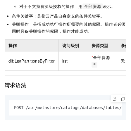
对于不支持资源级授权的操作，用
表示。
全部资源
条件关键字：是指云产品自身定义的条件关键字。
关联操作：是指成功执行操作所需要的其他权限。操作者必须
同时具备关联操作的权限，操作才能成功。
操作
访问级别
资源类型
条件
*
全部资源
dlf:ListPartitionsByFilter
list
无
*
请求语法
POST /api/metastore/catalogs/databases/tables/part