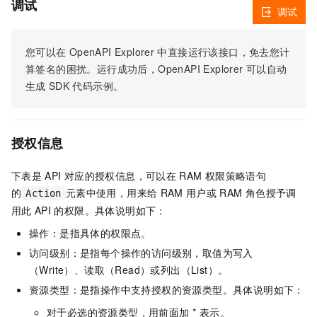
调试
调试
您可以在
OpenAPI Explorer
中直接运行该接口，免去您计
算签名的困扰。运行成功后，OpenAPI Explorer
可以自动
生成
SDK
代码示例。
授权信息
下表是
API
对应的授权信息，可以在
RAM
权限策略语句
的
元素中使用，用来给
RAM
用户或
RAM
角色授予调
Action
用此
API
的权限。具体说明如下：
操作：是指具体的权限点。
访问级别：是指每个操作的访问级别，取值为写入
（Write）、读取（Read）或列出（List）。
资源类型：是指操作中支持授权的资源类型。具体说明如下：
对于必选的资源类型，用前面加 * 表示。