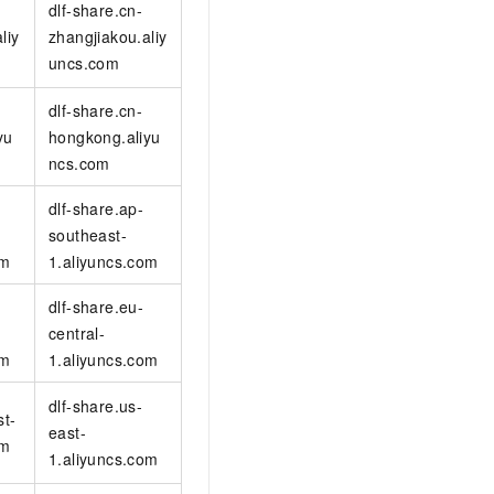
dlf-share.cn-
t.diy 一步搞定创意建站
构建大模型应用的安全防护体系
liy
zhangjiakou.aliy
通过自然语言交互简化开发流程,全栈开发支持
通过阿里云安全产品对 AI 应用进行安全防护
uncs.com
dlf-share.cn-
yu
hongkong.aliyu
ncs.com
dlf-share.ap-
southeast-
om
1.aliyuncs.com
dlf-share.eu-
central-
om
1.aliyuncs.com
dlf-share.us-
st-
east-
om
1.aliyuncs.com