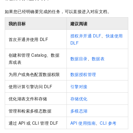
如果您已经明确要完成的任务，可以直接进入对应文档。
我的目标
建议阅读
授权并开通
DLF
、
快速使用
首次开通并使用
DLF
DLF
创建和管理
Catalog、数据
数据目录
、
数据表
库或表
为用户或角色配置数据权限
数据授权管理
使用计算引擎访问
DLF
引擎对接
优化湖表文件和存储
存储优化
管理和检索多模态数据
多模态湖
通过
API
或
CLI
管理
DLF
API
使用指南
、
CLI
参考