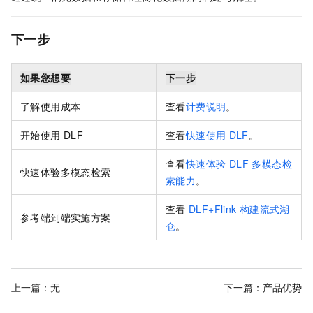
下一步
如果您想要
下一步
了解使用成本
查看
计费说明
。
开始使用
DLF
查看
快速使用
DLF
。
查看
快速体验 DLF 多模态检
快速体验多模态检索
索能力
。
查看
DLF+Flink
构建流式湖
参考端到端实施方案
仓
。
上一篇：无
下一篇：
产品优势