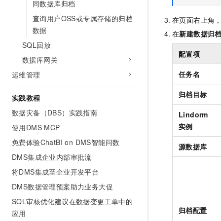
同数据库归档
查询用户OSS或专属存储的归档
在页面右上角
数据
在
新建数据归
SQL回放
配置项
数据库网关
任务名
运维管理
归档目标
实践教程
数据灾备（DBS）实践指南
Lindorm
实例
使用DMS MCP
免费体验ChatBI on DMS智能问数
源数据库
DMS集成企业内部审批流
将DMS集成至企业开发平台
DMS数据管理预案助力业务大促
SQL审核优化建议在数据变更工单中的
归档配置
应用