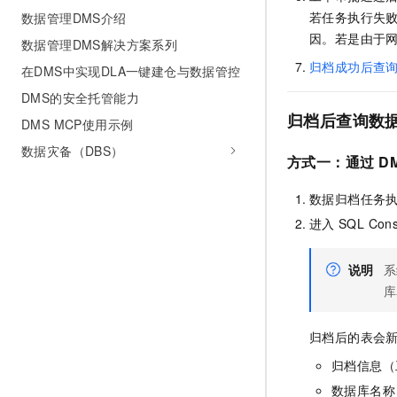
若任务执行失
数据管理DMS介绍
因。若是由于
数据管理DMS解决方案系列
归档成功后查
在DMS中实现DLA一键建仓与数据管控
DMS的安全托管能力
归档后查询数
DMS MCP使用示例
数据灾备（DBS）
方式一：通过
D
数据归档任务
进入
SQL Cons
说明
系
库
归档后的表会
归档信息（
数据库名称