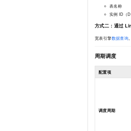
表名称
实例
ID（D
方式二：通过
Li
宽表引擎
数据查询
周期调度
配置项
调度周期