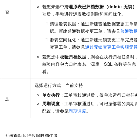
若您未选中
清理原表已归档数据（delete-无锁）
否
功后，手动进行源表数据删除和空间优化。
清理源表数据：通过新建普通数据变更工单
据。新建普通数据变更工单，请参见
普通数
源表空间优化：通过新建无锁变更工单完成
变更工单，请参见
通过无锁变更工单实现无
若您选中
校验归档数据
，则会在执行归档任务时
校验内容包含归档表名、源库、SQL
条数等信息
看。
选择运行方式，当前支持：
单次执行
：工单审核通过后，仅单次运行归档任
是
周期调度
：工单审核通过后，可根据部署的周期
配置，请参见
周期调度
。
。
后，系统自动执行数据归档任务。