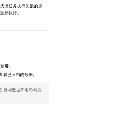
，找出任务执行失败的原
试重新执行。
的
查看
。
查看已归档的数据。
的目标数据库名称与源