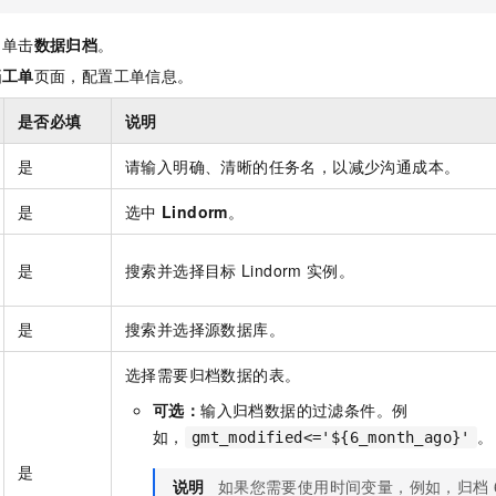
，单击
数据归档
。
档工单
页面，配置工单信息。
是否必填
说明
是
请输入明确、清晰的任务名，以减少沟通成本。
是
选中
Lindorm
。
是
搜索并选择目标
Lindorm
实例。
是
搜索并选择源数据库。
选择需要归档数据的表。
可选：
输入归档数据的过滤条件。例
如，
。
gmt_modified<='${6_month_ago}'
是
说明
如果您需要使用时间变量，例如，归档