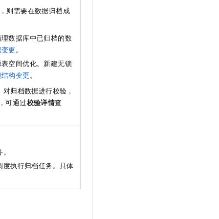
，则需要在数据归档成
清理数据库中已归档的数
据变更
。
源表空间优化。新建无锁
锁结构变更
。
，对归档数据进行校验，
，可通过
校验详情
查
务。
调度执行归档任务。具体