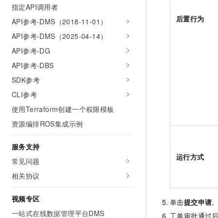
指定API调用者
后置行为
API参考-DMS（2018-11-01）
API参考-DMS（2025-04-14）
API参考-DG
API参考-DBS
SDK参考
CLI参考
使用Terraform创建一个权限模板
资源编排ROS集成示例
服务支持
运行方式
常见问题
相关协议
视频专区
单击
提交申请
一站式在线数据管理平台DMS
工单审批通过