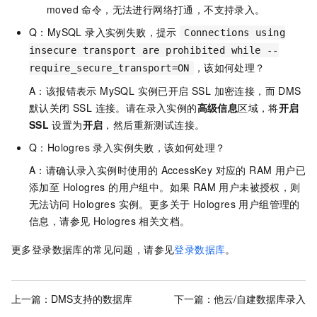
moved 命令，无法进行网络打通，不支持录入。
Q：MySQL 录入实例失败，提示
Connections using
insecure transport are prohibited while --
，该如何处理？
require_secure_transport=ON
A：该报错表示 MySQL 实例已开启 SSL 加密连接，而 DMS
默认关闭 SSL 连接。请在录入实例的
高级信息
区域，将
开启
SSL
设置为
开启
，然后重新测试连接。
Q：Hologres 录入实例失败，该如何处理？
A：请确认录入实例时使用的 AccessKey 对应的 RAM 用户已
添加至 Hologres 的用户组中。如果 RAM 用户未被授权，则
无法访问 Hologres 实例。更多关于 Hologres 用户组管理的
信息，请参见 Hologres 相关文档。
更多登录数据库的常见问题，请参见
登录数据库
。
上一篇：
DMS支持的数据库
下一篇：
他云/自建数据库录入