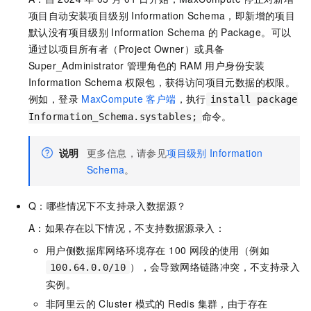
项目自动安装项目级别
Information Schema，即新增的项目
默认没有项目级别
Information Schema
的
Package。可以
通过
以项目所有者（Project Owner）或具备
Super_Administrator
管理角色的
RAM
用户身份安装
Information Schema
权限包，获得访问项目元数据的权限。
例如，登录
MaxCompute
客户端
，执行
install package
命令。
Information_Schema.systables;
说明
更多信息，请参见
项目级别
Information
Schema
。
Q：哪些情况下不支持录入数据源？
A：如果存在以下情况，不支持数据源录入：
用户侧数据库网络环境存在 100 网段的使用（例如
），会导致网络链路冲突，不支持录入
100.64.0.0/10
实例。
非阿里云的 Cluster 模式的 Redis 集群，由于存在