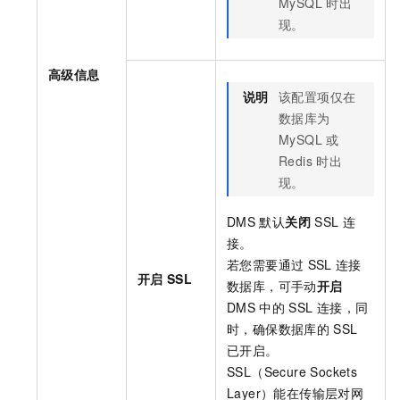
MySQL
时出
现。
高级信息
说明
该配置项仅在
数据库为
MySQL
或
Redis
时出
现。
DMS
默认
关闭
SSL
连
接。
若您需要通过
SSL
连接
开启
SSL
数据库，可手动
开启
DMS
中的
SSL
连接，同
时，确保数据库的
SSL
已开启。
SSL（Secure Sockets
Layer）能在传输层对网