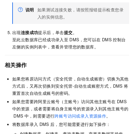
说明
如果测试连接失败，请按照报错提示检查您录
入的实例信息。
出现
连接成功
提示后，单击
提交
。
至此云数据库已经成功录入至
DMS，您可以在
DMS
控制台
左侧的实例列表中，查看并管理您的数据库。
相关操作
如果您将原访问方式（安全托管，自动生成账密）切换为其他
方式后，又再次切换到安全托管-自动生成账密方式，DMS
将
重置首次自动生成账号的密码。
如果您需要跨阿里云账号（主账号）访问其他主账号在
DMS
中的资源，或者需要将自身主账号的资源录入到其他主账号的
DMS
中，则需要进行
跨账号访问或录入资源操作
。
将数据库录入
DMS
后，您可能需要进行如下操作：
创建数据库、创建表、查询表数据、变更表数据等操作。