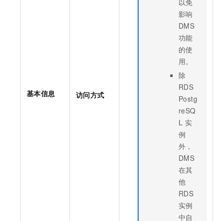
以免
影响
DMS
功能
的使
用。
除
RDS
基本信息
访问方式
Postg
reSQ
L
实
例
外，
DMS
在其
他
RDS
实例
中自