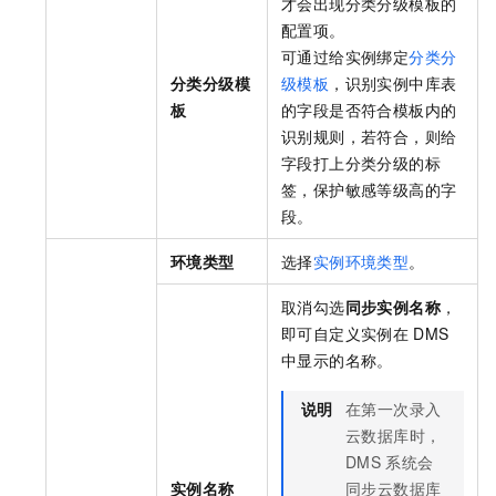
才会出现分类分级模板的
配置项。
可通过给实例绑定
分类分
分类分级模
级模板
，识别实例中库表
板
的字段是否符合模板内的
识别规则，若符合，则给
字段打上分类分级的标
签，保护敏感等级高的字
段。
环境类型
选择
实例环境类型
。
取消勾选
同步实例名称
，
即可自定义实例在
DMS
中显示的名称。
说明
在第一次录入
云数据库时，
DMS
系统会
实例名称
同步云数据库