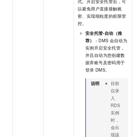
式。开启安全托管后，可
以避免用户直接接触账
密、实现细粒度的权限管
控。
安全托管-自动（推
荐）
：DMS
会自动为
实例开启安全托管，
并且自动为您创建数
据库账号及密码用于
登录
DMS。
说明
目前
仅录
入
RDS
实例
时，
会出
现该