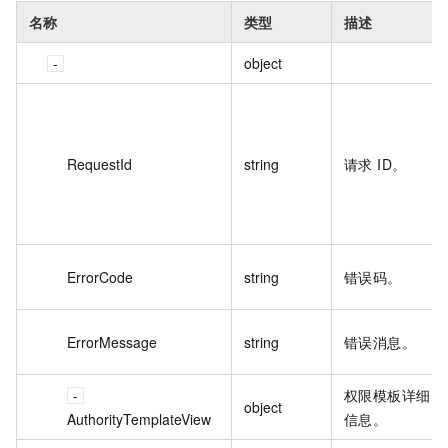
名称
类型
描述
object
RequestId
string
请求 ID。
ErrorCode
string
错误码。
ErrorMessage
string
错误消息。
权限模板详细
object
AuthorityTemplateView
信息。