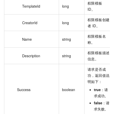
权限模板
TemplateId
long
ID。
权限模板创建
CreatorId
long
者 ID。
权限模板名
Name
string
称。
权限模板描述
Description
string
信息。
请求是否成
功，返回值说
明如下：
Success
boolean
true
：请
求成功。
false
：请
求失败。