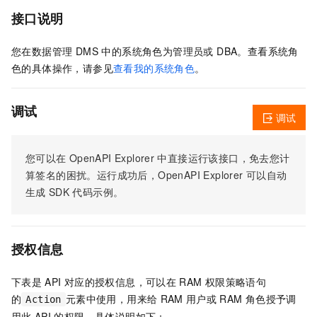
接口说明
您在数据管理 DMS 中的系统角色为管理员或 DBA。查看系统角
色的具体操作，请参见
查看我的系统角色
。
调试
调试
您可以在
OpenAPI Explorer
中直接运行该接口，免去您计
算签名的困扰。运行成功后，OpenAPI Explorer
可以自动
生成
SDK
代码示例。
授权信息
下表是
API
对应的授权信息，可以在
RAM
权限策略语句
的
元素中使用，用来给
RAM
用户或
RAM
角色授予调
Action
用此
API
的权限。具体说明如下：