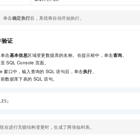
单击
确定执行
后，系统将自动开始执行。
并验证
，单击
基本信息
区域变更数据库的名称。在提示框中，单击
查询
。
转至
SQL Console
页面。
e
窗口中，输入查询的
SQL
语句后，单击
执行
。
当前数据库下表的
SQL
语句。
LES;
统在进行无锁结构变更时，生成了两张临时表。