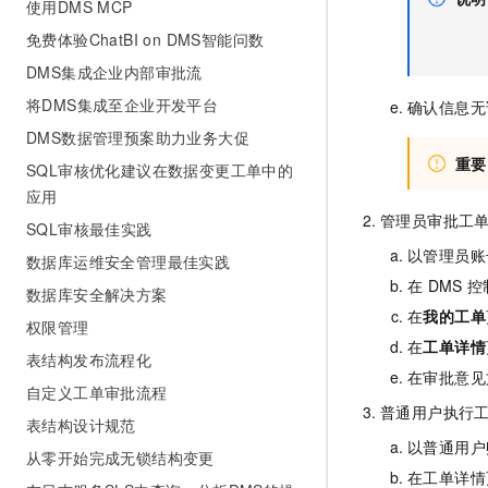
使用DMS MCP
免费体验ChatBI on DMS智能问数
DMS集成企业内部审批流
将DMS集成至企业开发平台
确认信息无
DMS数据管理预案助力业务大促
重要
SQL审核优化建议在数据变更工单中的
应用
管理员审批工
SQL审核最佳实践
以管理员账
数据库运维安全管理最佳实践
在
DMS
控
数据库安全解决方案
在
我的工单
权限管理
在
工单详情
表结构发布流程化
在审批意见
自定义工单审批流程
普通用户执行
表结构设计规范
以普通用户
从零开始完成无锁结构变更
在工单详情