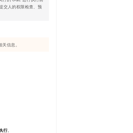
提交人的权限检查、预
相关信息。
执行
。