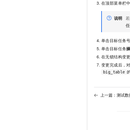
在顶部菜单栏
说明
若
任
单击目标任务
单击目标任务
在无锁结构变
变更完成后，
big_table
上一篇：
测试数