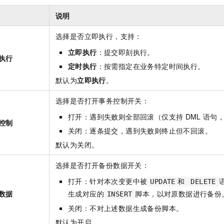
说明
选择是否立即执行，支持：
立即执行
：提交即刻执行。
执行
定时执行
：按需指定在业务特定时间执行。
默认为
立即执行
。
选择是否打开事务控制开关：
打开：遇到失败则全部回滚（仅支持
DML
语句
控制
关闭：逐条提交，遇到失败则终止但不回滚。
默认为关闭。
选择是否打开备份数据开关：
打开：针对本次变更中被
UPDATE
和
DELETE
数据
生成对应的
脚本，以对原数据进行备份
INSERT
关闭：不对上述数据生成备份脚本。
默认为开启。