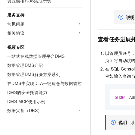
资源编排ROS集成示例
服务支持
说明
常见问题
相关协议
查看任务进展
视频专区
以管理员账号
一站式在线数据管理平台DMS
页面将自动跳
数据管理DMS介绍
在
SQL Consol
数据管理DMS解决方案系列
例如输入查询
在DMS中实现DLA一键建仓与数据管控
DMS的安全托管能力
SHOW
 TAB
DMS MCP使用示例
数据灾备（DBS）
说明
系