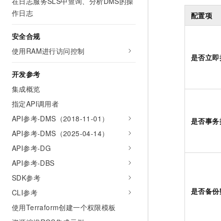
在日志服务SLS中查询、分析DMS的操
作日志
配置项
安全合规
使用RAM进行访问控制
是否立即
开发参考
集成概览
指定API调用者
API参考-DMS（2018-11-01）
是否事务
API参考-DMS（2025-04-14）
API参考-DG
API参考-DBS
SDK参考
是否备份
CLI参考
使用Terraform创建一个权限模板