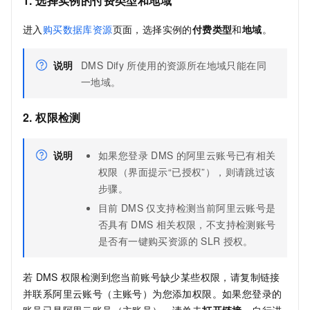
1. 选择实例的付费类型和地域
进入
购买数据库资源
页面，选择实例的
付费类型
和
地域
。
说明
DMS Dify
所使用的资源所在地域只能在同
一地域。
2. 权限检测
说明
如果您登录
DMS
的阿里云账号已有相关
权限（界面提示“已授权”），则请跳过该
步骤。
目前
DMS
仅支持检测当前阿里云账号是
否具有
DMS
相关权限，不支持检测账号
是否有一键购买资源的
SLR
授权。
若
DMS
权限检测到您当前账号缺少某些权限，请复制链接
并联系阿里云账号（主账号）为您添加权限。如果您登录的
账号已是阿里云账号（主账号），请单击
打开链接
，自行进