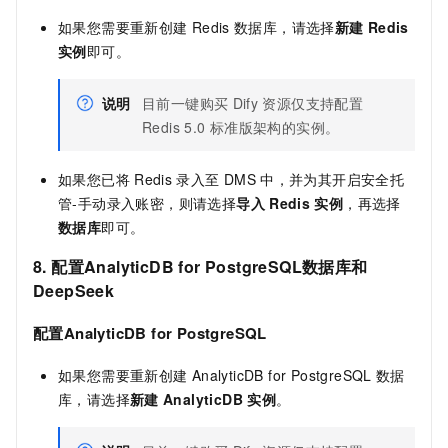
如果您需要重新创建
Redis
数据库，请选择
新建
Redis
实例
即可。
说明
目前一键购买
Dify
资源仅支持配置
Redis 5.0
标准版架构的实例。
如果您已将
Redis
录入至
DMS
中，并为其开启安全托
管-手动录入账密，则请选择
导入
Redis
实例
，再选择
数据库
即可。
8. 配置
AnalyticDB for PostgreSQL
数据库和
DeepSeek
配置
AnalyticDB for PostgreSQL
如果您需要重新创建
AnalyticDB for PostgreSQL
数据
库，请选择
新建
AnalyticDB
实例
。