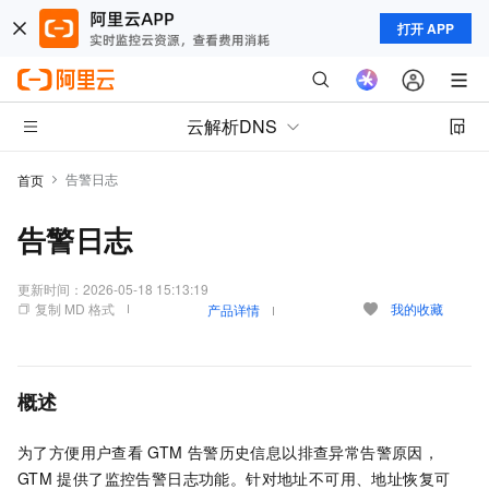
打开 APP
云解析DNS
告警日志
首页
告警日志
更新时间：
2026-05-18 15:13:19
复制 MD 格式
我的收藏
产品详情
概述
为了方便用户查看
GTM
告警历史信息以排查异常告警原因，
GTM
提供了监控告警日志功能。针对地址不可用、地址恢复可