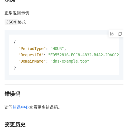
正常返回示例
格式
JSON
{
"PeriodType"
:
"HOUR"
,
"RequestId"
:
"FD552816-FCC8-4832-B4A2-2DA0C2BA16
"DomainName"
:
"dns-example.top"
}
错误码
访问
错误中心
查看更多错误码。
变更历史