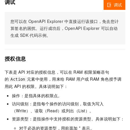
调试
调试
您可以在
OpenAPI Explorer
中直接运行该接口，免去您计
算签名的困扰。运行成功后，OpenAPI Explorer
可以自动
生成
SDK
代码示例。
授权信息
下表是
API
对应的授权信息，可以在
RAM
权限策略语句
的
元素中使用，用来给
RAM
用户或
RAM
角色授予调
Action
用此
API
的权限。具体说明如下：
操作：是指具体的权限点。
访问级别：是指每个操作的访问级别，取值为写入
（Write）、读取（Read）或列出（List）。
资源类型：是指操作中支持授权的资源类型。具体说明如下：
对于必选的资源类型，用前面加 * 表示。