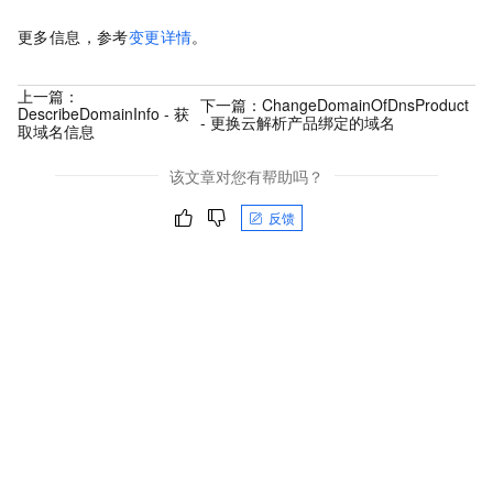
更多信息，参考
变更详情
。
上一篇：
下一篇：
ChangeDomainOfDnsProduct
DescribeDomainInfo - 获
- 更换云解析产品绑定的域名
取域名信息
该文章对您有帮助吗？
反馈