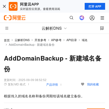
打开 APP
云解析DNS
云解析DNS
开发参考
API参考
API目录
域名
首页
AddDomainBackup - 新建域名备份
AddDomainBackup - 新建域名备
份
更新时间：
2025-09-09 08:52:52
复制 MD 格式
我的收藏
产品详情
根据传入的域名名称和备份周期给该域名建立备份。