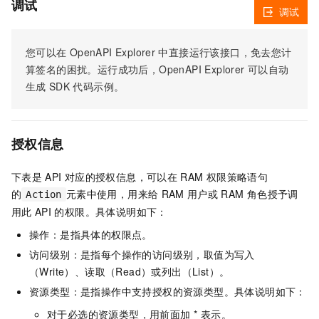
调试
调试
您可以在
OpenAPI Explorer
中直接运行该接口，免去您计
算签名的困扰。运行成功后，OpenAPI Explorer
可以自动
生成
SDK
代码示例。
授权信息
下表是
API
对应的授权信息，可以在
RAM
权限策略语句
的
元素中使用，用来给
RAM
用户或
RAM
角色授予调
Action
用此
API
的权限。具体说明如下：
操作：是指具体的权限点。
访问级别：是指每个操作的访问级别，取值为写入
（Write）、读取（Read）或列出（List）。
资源类型：是指操作中支持授权的资源类型。具体说明如下：
对于必选的资源类型，用前面加 * 表示。