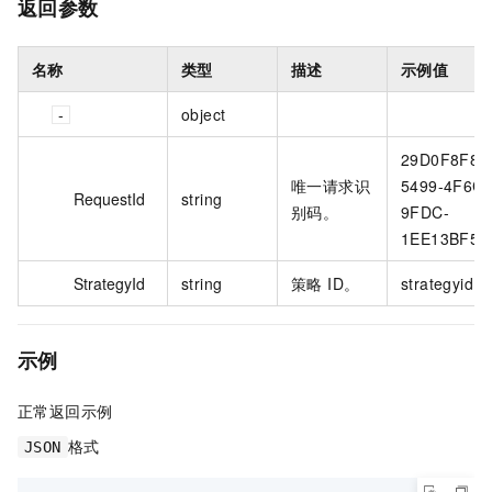
返回参数
名称
类型
描述
示例值
object
29D0F8F8-
唯一请求识
5499-4F6C-
RequestId
string
别码。
9FDC-
1EE13BF55
StrategyId
string
策略 ID。
strategyid
示例
正常返回示例
格式
JSON