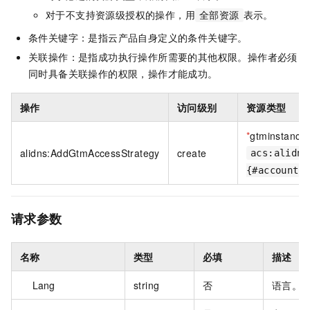
对于不支持资源级授权的操作，用
表示。
全部资源
条件关键字：是指云产品自身定义的条件关键字。
关联操作：是指成功执行操作所需要的其他权限。操作者必须
同时具备关联操作的权限，操作才能成功。
操作
访问级别
资源类型
*
gtminstance
alidns:AddGtmAccessStrategy
create
acs:alidns
{#accountI
请求参数
名称
类型
必填
描述
Lang
string
否
语言。