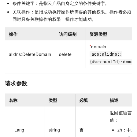
条件关键字：是指云产品自身定义的条件关键字。
关联操作：是指成功执行操作所需要的其他权限。操作者必须
同时具备关联操作的权限，操作才能成功。
操作
访问级别
资源类型
*
domain
alidns:DeleteDomain
delete
acs:alidns::
{#accountId}:domai
请求参数
名称
类型
必填
描述
返回值语言，
值：
Lang
string
否
zh：中文