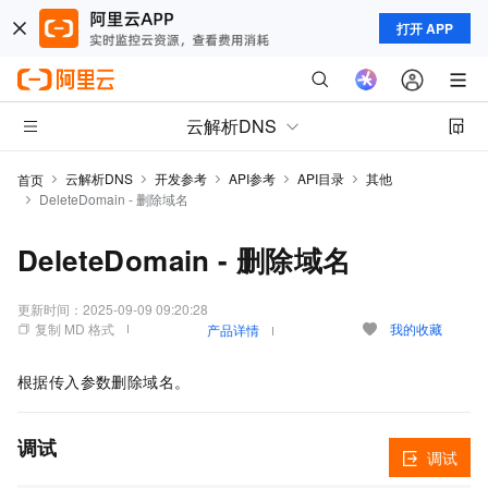
打开 APP
云解析DNS
云解析DNS
开发参考
API参考
API目录
其他
首页
DeleteDomain - 删除域名
DeleteDomain - 删除域名
更新时间：
2025-09-09 09:20:28
复制 MD 格式
我的收藏
产品详情
根据传入参数删除域名。
调试
调试