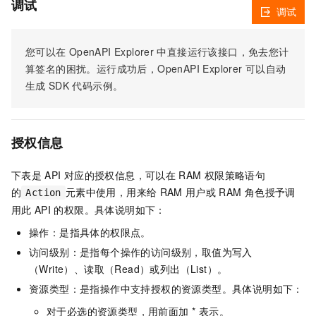
调试
调试
您可以在
OpenAPI Explorer
中直接运行该接口，免去您计
算签名的困扰。运行成功后，OpenAPI Explorer
可以自动
生成
SDK
代码示例。
授权信息
下表是
API
对应的授权信息，可以在
RAM
权限策略语句
的
元素中使用，用来给
RAM
用户或
RAM
角色授予调
Action
用此
API
的权限。具体说明如下：
操作：是指具体的权限点。
访问级别：是指每个操作的访问级别，取值为写入
（Write）、读取（Read）或列出（List）。
资源类型：是指操作中支持授权的资源类型。具体说明如下：
对于必选的资源类型，用前面加 * 表示。