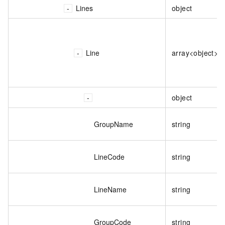
Lines
object
Line
array<object>
object
GroupName
string
LineCode
string
LineName
string
GroupCode
string