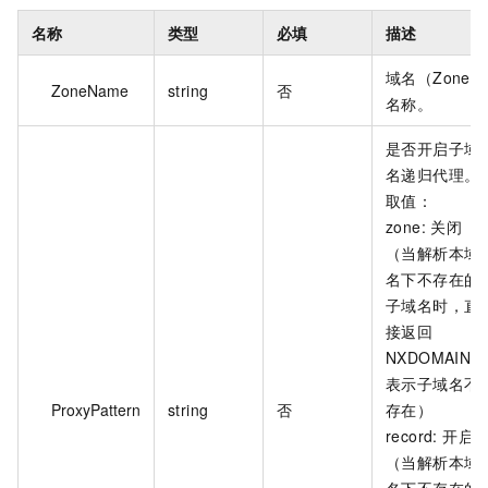
名称
类型
必填
描述
域名（Zone）
ZoneName
string
否
名称。
是否开启子域
名递归代理。
取值：
zone: 关闭
（当解析本域
名下不存在的
子域名时，直
接返回
NXDOMAIN，
表示子域名不
ProxyPattern
string
否
存在）
record: 开启
（当解析本域
名下不存在的