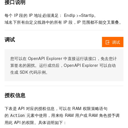
接口说明
每个 IP 段的 IP 地址必须满足： EndIp >=StartIp。
域名下所有自定义线路中的所有 IP 段，IP 范围都不能交叉重叠。
调试
调试
您可以在
OpenAPI Explorer
中直接运行该接口，免去您计
算签名的困扰。运行成功后，OpenAPI Explorer
可以自动
生成
SDK
代码示例。
授权信息
下表是
API
对应的授权信息，可以在
RAM
权限策略语句
的
元素中使用，用来给
RAM
用户或
RAM
角色授予调
Action
用此
API
的权限。具体说明如下：