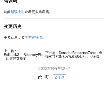
错误码
访问
错误中心
查看更多错误码。
变更历史
更多信息，参考
变更详情
。
上一篇：
下一篇：
DescribeRecursionZone - 查
RollbackGtmRecoveryPlan
询HTTPDNS内置权威域名zone详情
- 回滚容灾预案
该文章对您有帮助吗？
反馈