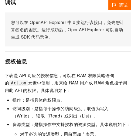
调试
调试
您可以在
OpenAPI Explorer
中直接运行该接口，免去您计
算签名的困扰。运行成功后，OpenAPI Explorer
可以自动
生成
SDK
代码示例。
授权信息
下表是
API
对应的授权信息，可以在
RAM
权限策略语句
的
元素中使用，用来给
RAM
用户或
RAM
角色授予调
Action
用此
API
的权限。具体说明如下：
操作：是指具体的权限点。
访问级别：是指每个操作的访问级别，取值为写入
（Write）、读取（Read）或列出（List）。
资源类型：是指操作中支持授权的资源类型。具体说明如下：
对于必选的资源类型，用前面加 * 表示。