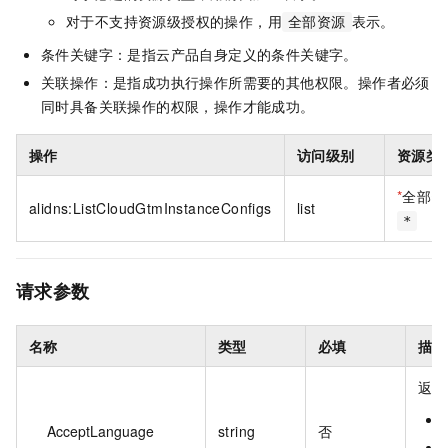
对于不支持资源级授权的操作，用
表示。
全部资源
条件关键字：是指云产品自身定义的条件关键字。
关联操作：是指成功执行操作所需要的其他权限。操作者必须
同时具备关联操作的权限，操作才能成功。
操作
访问级别
资源类
*
全部资
alidns:ListCloudGtmInstanceConfigs
list
*
请求参数
名称
类型
必填
描述
返回
AcceptLanguage
string
否