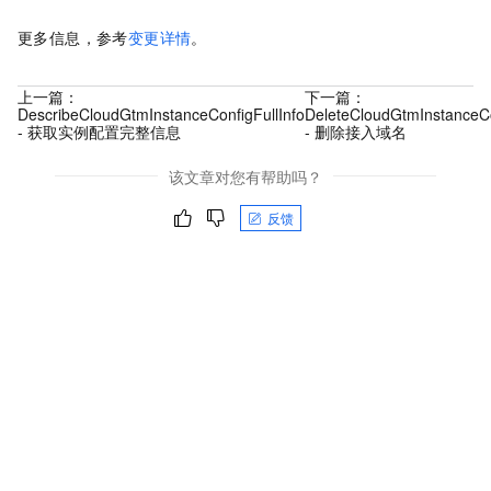
更多信息，参考
变更详情
。
上一篇：
下一篇：
DescribeCloudGtmInstanceConfigFullInfo
DeleteCloudGtmInstanceC
- 获取实例配置完整信息
- 删除接入域名
该文章对您有帮助吗？
反馈