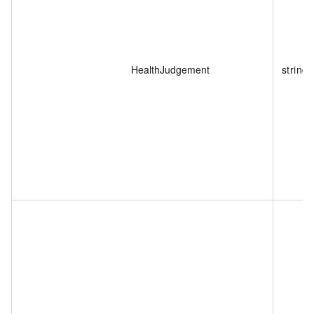
HealthJudgement
string