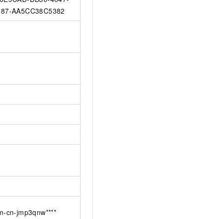
87-AA5CC38C5382
m-cn-jmp3qnw****