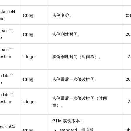
nstanceN
string
实例名称。
te
me
reateTi
string
实例创建时间。
20
e
reateTi
estam
integer
实例创建时间（时间戳）。
12
pdateTi
string
实例最后一次修改时间。
20
e
pdateTi
实例最后一次修改时间（时间
estam
integer
12
戳）。
GTM 实例版本：
ersionCo
string
standard：标准版
ul