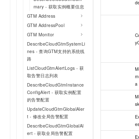
d
mary - 获取实例概要信息
GTM Address
GTM AddressPool
GTM Monitor
C
y
DescribeCloudGtmSystemLi
nes - 查询GTM支持的系统线
路
ListCloudGtmAlertLogs - 获
M
取告警日志列表
m
a
DescribeCloudGtmInstance
ConfigAlert - 获取实例配置
M
的告警配置
s
UpdateCloudGtmGlobalAler
t - 修改全局告警配置
E
e
DescribeCloudGtmGlobalAl
ert - 获取全局告警配置
E