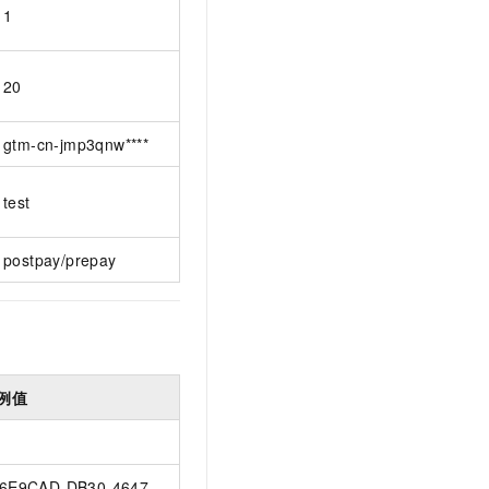
1
20
gtm-cn-jmp3qnw****
test
postpay/prepay
例值
6E9CAD-DB30-4647-