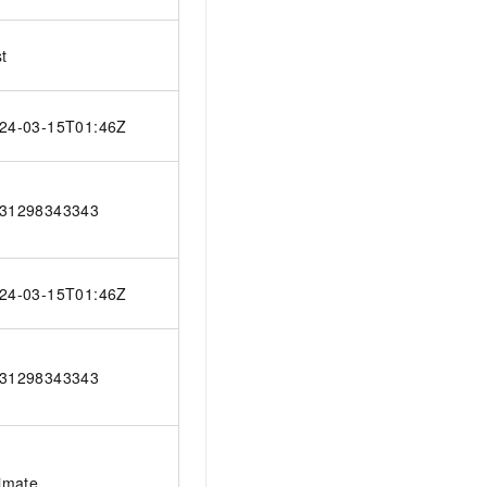
st
24-03-15T01:46Z
31298343343
24-03-15T01:46Z
31298343343
timate