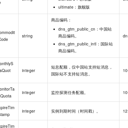
e
ultimate：旗舰版
商品编码：
dns_gtm_public_cn：中国站
ommodit
string
商品编码。
dn
Code
dns_gtm_public_intl：国际站
商品编码。
onthlyS
短息配额，仅中国站支持短消息，
sQuot
integer
10
国际站不支持短消息。
onitorTa
integer
监控探测任务配额。
10
kQuota
xpireTim
integer
实例到期时间（时间戳）。
12
stamp
xpireTim