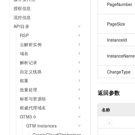
PageNumber
授权信息
流控信息
PageSize
API目录
RSP
InstanceId
云解析实例
域名
InstanceName
解析记录
自定义线路
ChargeType
权重
批量处理
返回参数
标签与资源组
权威代理域名
名称
GTM3.0
GTM Instances
CreateCloudGtmInstanc