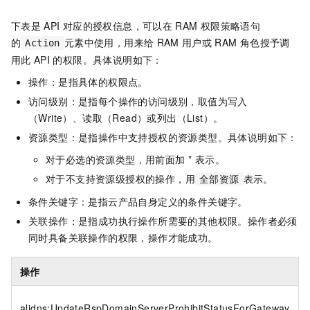
下表是
API
对应的授权信息，可以在
RAM
权限策略语句
的
元素中使用，用来给
RAM
用户或
RAM
角色授予调
Action
用此
API
的权限。具体说明如下：
操作：是指具体的权限点。
访问级别：是指每个操作的访问级别，取值为写入
（Write）、读取（Read）或列出（List）。
资源类型：是指操作中支持授权的资源类型。具体说明如下：
对于必选的资源类型，用前面加 * 表示。
对于不支持资源级授权的操作，用
表示。
全部资源
条件关键字：是指云产品自身定义的条件关键字。
关联操作：是指成功执行操作所需要的其他权限。操作者必须
同时具备关联操作的权限，操作才能成功。
操作
alidns:UpdateRspDomainServerProhibitStatusForGateway