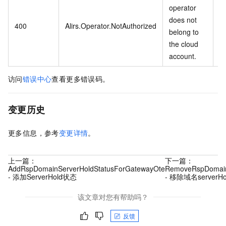
operator
does not
400
Alirs.Operator.NotAuthorized
belong to
the cloud
account.
访问
错误中心
查看更多错误码。
变更历史
更多信息，参考
变更详情
。
上一篇：
下一篇：
AddRspDomainServerHoldStatusForGatewayOte
RemoveRspDomain
- 添加ServerHold状态
- 移除域名serverH
该文章对您有帮助吗？
反馈