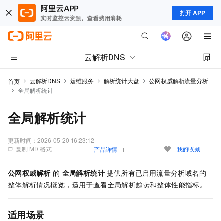
打开 APP
云解析DNS
云解析DNS
运维服务
解析统计大盘
公网权威解析流量分析
首页
全局解析统计
全局解析统计
更新时间：
2026-05-20 16:23:12
复制 MD 格式
我的收藏
产品详情
公网权威解析
的
全局解析统计
提供所有已启用流量分析域名的
整体解析情况概览，适用于查看全局解析趋势和整体性能指标。
适用场景