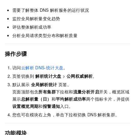
需要了解整体
DNS
解析服务的运行状况
监控全局解析量变化趋势
评估整体解析成功率
分析全局请求类型分布和解析质量
操作步骤
访问
云解析
DNS-统计大盘
。
页签切换到
解析统计大盘
>
公网权威解析
。
默认展示
全局解析统计
页签。
页面顶部包含
所有集群
下拉框和
流量分析开启
开关，概览区域
展示
总解析量（日）
和
平均解析成功率
两个指标卡片，并提供
设置概览周期
和
报警通知
入口。
您也可在模块右上角，单击下拉框切换
DNS
解析集群。
功能模块