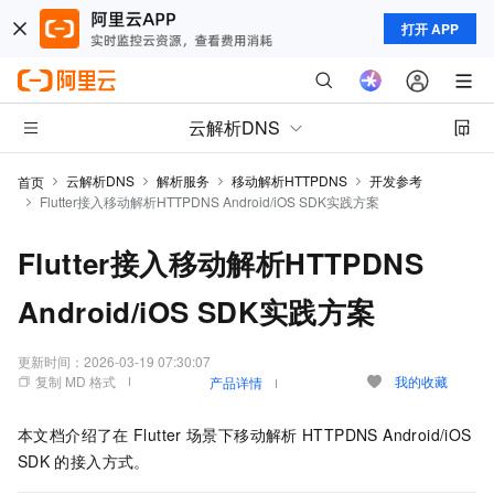
打开 APP
云解析DNS
云解析DNS
解析服务
移动解析HTTPDNS
开发参考
首页
Flutter接入移动解析HTTPDNS Android/iOS SDK实践方案
Flutter接入移动解析HTTPDNS
Android/iOS SDK实践方案
更新时间：
2026-03-19 07:30:07
复制 MD 格式
我的收藏
产品详情
本文档介绍了在
Flutter
场景下
移动解析
HTTPDNS
Android/iOS
SDK
的接入方式。