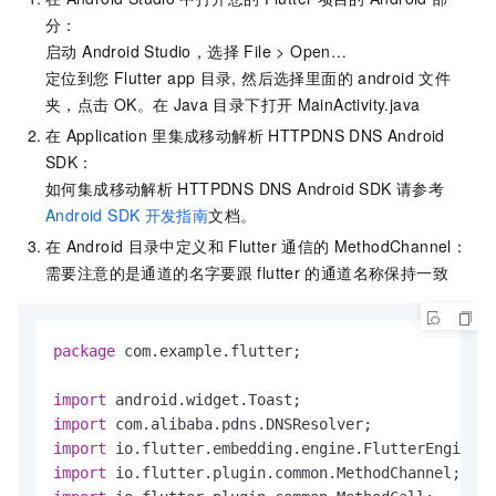
分：
启动 Android Studio，选择 File > Open…
定位到您 Flutter app
目录, 然后选择里面的
android
文件
夹，点击
OK。在
Java
目录下打开
MainActivity.java
在
Application
里集成
移动解析
HTTPDNS
DNS Android
SDK：
如何集成
移动解析
HTTPDNS
DNS Android SDK
请参考
Android SDK
开发指南
文档。
在
Android
目录中定义和
Flutter
通信的
MethodChannel：
需要注意的是通道的名字要跟
flutter
的通道名称保持一致
package
 com.example.flutter;

import
import
import
import