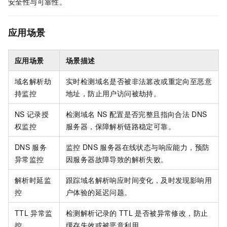
安全性与可靠性。
应用场景
应用场景
场景描述
域名解析劫
实时检测域名是否被非法篡改或重定向至恶意
持监控
地址，防止用户访问被劫持。
NS
记录授
检测域名
NS
配置是否完整且指向合法
DNS
权监控
服务器，保障解析链路稳定可靠。
DNS
服务
监控
DNS
服务器在线状态与响应能力，预防
异常监控
因服务器故障导致的解析失败。
解析时延监
跟踪域名解析响应时间变化，及时发现影响用
控
户体验的延迟问题。
TTL
异常监
检测解析记录的
TTL
是否被异常修改，防止
控
缓存失效或被恶意利用。