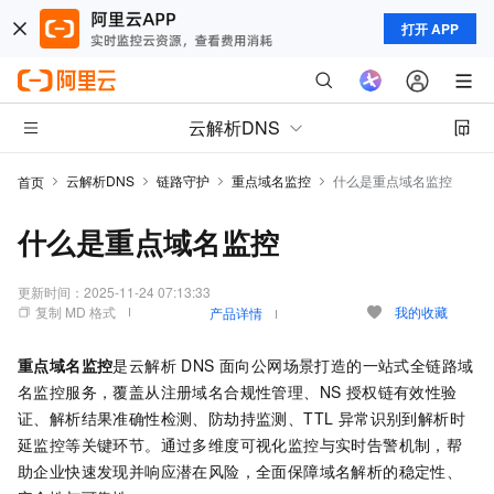
打开 APP
云解析DNS
云解析DNS
链路守护
重点域名监控
什么是重点域名监控
首页
什么是重点域名监控
更新时间：
2025-11-24 07:13:33
复制 MD 格式
我的收藏
产品详情
重点域名监控
是云解析 DNS 面向公网场景打造的一站式全链路域
名监控服务，覆盖从注册域名合规性管理、NS 授权链有效性验
证、解析结果准确性检测、防劫持监测、TTL 异常识别到解析时
延监控等关键环节。通过多维度可视化监控与实时告警机制，帮
助企业快速发现并响应潜在风险，全面保障域名解析的稳定性、