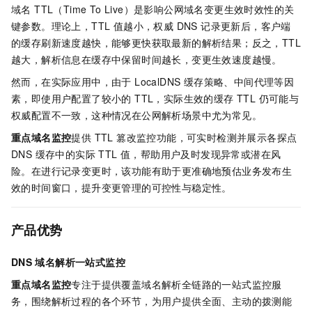
域名 TTL（Time To Live）是影响公网域名变更生效时效性的关
键参数。理论上，TTL 值越小，权威 DNS 记录更新后，客户端
的缓存刷新速度越快，能够更快获取最新的解析结果；反之，TTL
越大，解析信息在缓存中保留时间越长，变更生效速度越慢。
然而，在实际应用中，由于 LocalDNS 缓存策略、中间代理等因
素，即使用户配置了较小的 TTL，实际生效的缓存 TTL 仍可能与
权威配置不一致，这种情况在公网解析场景中尤为常见。
重点域名监控
提供 TTL 篡改监控功能，可实时检测并展示各探点
DNS 缓存中的实际 TTL 值，帮助用户及时发现异常或潜在风
险。在进行记录变更时，该功能有助于更准确地预估业务发布生
效的时间窗口，提升变更管理的可控性与稳定性。
产品优势
DNS
域名解析一站式监控
重点域名监控
专注于提供覆盖域名解析全链路的一站式监控服
务，围绕解析过程的各个环节，为用户提供全面、主动的拨测能