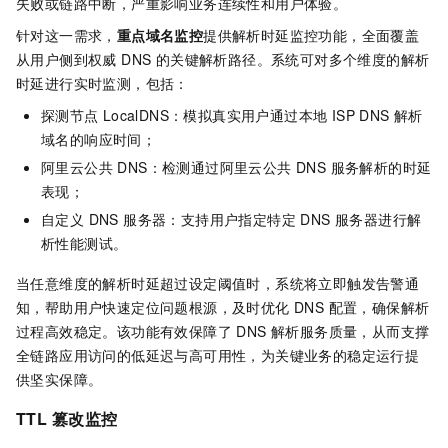
失败或链路中断，严重影响业务连续性和用户体验。
针对这一需求，
重点域名监控
提供解析时延监控功能，全面覆盖
从用户侧到权威 DNS 的关键解析路径。系统可对多个维度的解析
时延进行实时监测，包括：
探测节点
LocalDNS：模拟真实用户通过本地 ISP DNS 解析
域名的响应时间；
阿里云公共 DNS：检测通过阿里云公共 DNS 服务解析的时延
表现；
自定义 DNS 服务器：支持用户指定特定 DNS 服务器进行解
析性能测试。
当任意维度的解析时延超过设定阈值时，系统将立即触发告警通
知，帮助用户快速定位问题根源，及时优化 DNS 配置，确保解析
过程高效稳定。该功能有效保障了 DNS 解析服务质量，从而支撑
全链路应用访问的低延迟与高可用性，为关键业务的稳定运行提
供坚实保障。
TTL
篡改监控