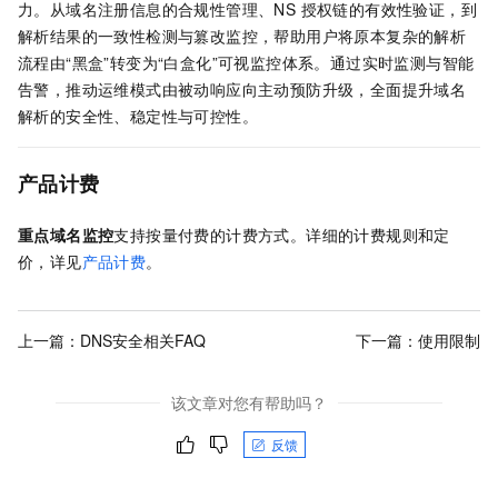
力。从域名注册信息的合规性管理、NS 授权链的有效性验证，到
解析结果的一致性检测与篡改监控，帮助用户将原本复杂的解析
流程由“黑盒”转变为“白盒化”可视监控体系。通过实时监测与智能
告警，推动运维模式由被动响应向主动预防升级，全面提升域名
解析的安全性、稳定性与可控性。
产品计费
重点域名监控
支持按量付费的计费方式。详细的计费规则和定
价，详见
产品计费
。
上一篇：
DNS安全相关FAQ
下一篇：
使用限制
该文章对您有帮助吗？
反馈