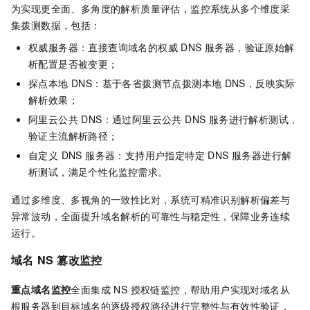
为实现更全面、多角度的解析质量评估，监控系统从多个维度采
集拨测数据，包括：
权威服务器：直接查询域名的权威 DNS 服务器，验证原始解
析配置是否被变更；
探点本地 DNS：基于各省拨测节点拨测本地
DNS，反映实际
解析效果；
阿里云公共 DNS：通过阿里云公共 DNS 服务进行解析测试，
验证主流解析路径；
自定义 DNS 服务器：支持用户指定特定 DNS 服务器进行解
析测试，满足个性化监控需求。
通过多维度、多视角的一致性比对，系统可精准识别解析偏差与
异常波动，全面提升域名解析的可靠性与稳定性，保障业务连续
运行。
域名
NS
篡改监控
重点域名监控
全面集成 NS 授权链监控，帮助用户实现对域名从
根服务器到目标域名的逐级授权路径进行完整性与有效性验证，