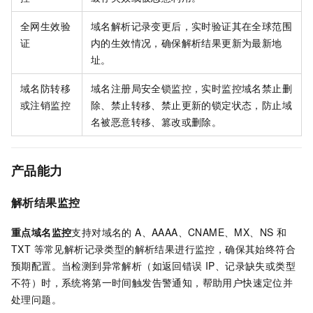
全网生效验
域名解析记录变更后，实时验证其在全球范围
证
内的生效情况，确保解析结果更新为最新地
址。
域名防转移
域名注册局安全锁监控，实时监控域名禁止删
或注销监控
除、禁止转移、禁止更新的锁定状态，防止域
名被恶意转移、篡改或删除。
产品能力
解析结果监控
重点域名监控
支持对域名的 A、AAAA、CNAME、MX、NS 和
TXT 等常见解析记录类型的解析结果进行监控，确保其始终符合
预期配置。当检测到异常解析（如返回错误 IP、记录缺失或类型
不符）时，系统将第一时间触发告警通知，帮助用户快速定位并
处理问题。