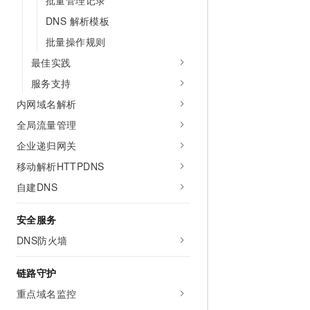
批量管理记录
10 分钟在聊天系统中增加
专有云
DNS 解析模板
批量操作规则
最佳实践
服务支持
内网域名解析
全局流量管理
企业递归网关
移动解析HTTPDNS
自建DNS
安全服务
DNS防火墙
链路守护
重点域名监控