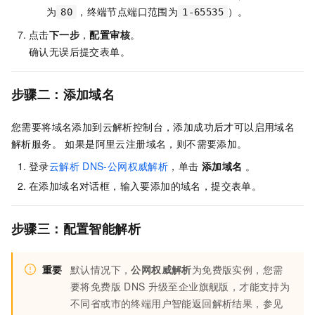
为
，终端节点端口范围为
）。
80
1-65535
点击
下一步
，
配置审核
。
确认无误后提交表单。
步骤二：添加域名
您需要将域名添加到云解析控制台，添加成功后才可以启用域名
解析服务。 如果是阿里云注册域名，则不需要添加。
登录
云解析
DNS-公网权威解析
，单击
添加域名
。
在添加域名对话框，输入要添加的域名，提交表单。
步骤三：配置智能解析
重要
默认情况下，
公网权威解析
为免费版实例，您需
要将免费版
DNS
升级至企业旗舰版，才能支持为
不同省或市的终端用户智能返回解析结果，参见