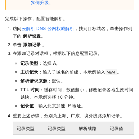
实例升级
。
完成以下操作，配置智能解析。
访问
云解析
DNS-公网权威解析
，找到目标域名，单击操作列
下的
解析设置
。
单击
添加记录
。
在添加记录对话框，根据以下信息配置记录。
记录类型
：选择
A。
主机记录
：输入子域名的前缀，本示例输入
。
www
解析请求来源
：默认。
TTL
时间
：缓存时间，数值越小，修改记录各地生效时间
越快。本示例选择
10
分钟。
记录值
：输入北京加速
IP
地址。
重复上述步骤，分别为上海、广东、境外线路添加记录。
记录类型
记录类型
解析线路
记录值