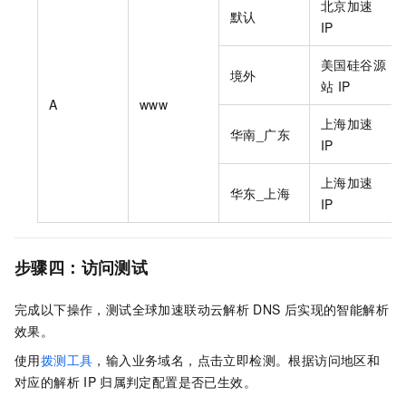
北京加速
默认
IP
美国硅谷源
境外
站
IP
A
www
上海加速
华南_广东
IP
上海加速
华东_上海
IP
步骤四：访问测试
完成以下操作，测试全球加速联动云解析
DNS
后实现的智能解析
效果。
使用
拨测工具
，输入业务域名，点击立即检测。根据访问地区和
对应的解析
IP
归属判定配置是否已生效。