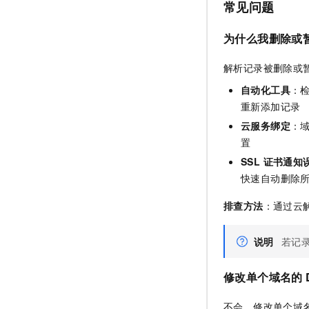
常见问题
为什么我删除或
解析记录被删除或
自动化工具
：检
重新添加记录
云服务绑定
：
置
SSL 证书通知
快速自动删除
排查方法
：通过云解
说明
若记
修改单个域名的 
不会。修改单个域