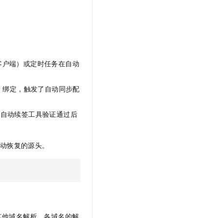
ME 客户端）或定时任务在自动
等）绑定，触发了自动同步配
证书自动续签工具验证通过后
动恢复的源头。
其他域名解析。各域名的解