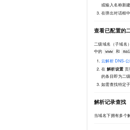
或输入名称新
在弹出对话框
查看已配置的
二级域名（子域名
中的
和
www
ma
云解析
DNS-
在
解析设置
页
的条目即为二
如需查找特定
解析记录查找
当域名下拥有多个