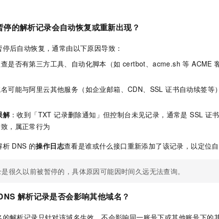
暂停的解析记录会自动恢复或重新出现？
暂停后自动恢复，通常由以下原因导致：
查是否有第三方工具、自动化脚本（如 certbot、acme.sh 等 AC
域名可能与阿里云其他服务（如企业邮箱、CDN、SSL 证书自动续签
误解
：收到「TXT 记录删除通知」但控制台未见记录，通常是 SSL 
所致，属正常行为
析 DNS 的
操作日志
查看是谁或什么接口重新添加了该记录，以定位自
录是很久以前被暂停的，具体原因可能因时间久远无法查询。
DNS 解析记录是否会影响其他域名？
名的解析记录只针对该域名生效，不会影响同一账号下或其他账号下的