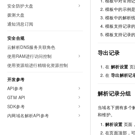
模板中对常用
安全防护大盘
模板中的示例
拨测大盘
模板中的解析
通知消息订阅
模板支持记录的
模板支持记录
安全合规
云解析DNS服务关联角色
导出记录
使用RAM进行访问控制
使用资源组进行精细化资源控制
在
解析设置
页
在
导出解析记
开发参考
API参考
解析记录分组
GTM API
SDK参考
当域名下拥有多个
和维护。
内网域名解析API参考
解析设置
页面
在页面顶部，