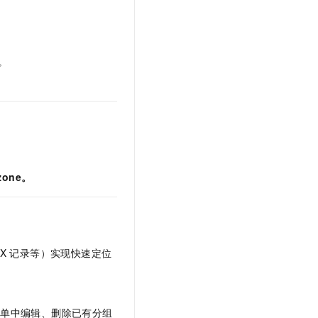
。
zone。
X
记录等）实现快速定位
菜单中编辑、删除已有分组