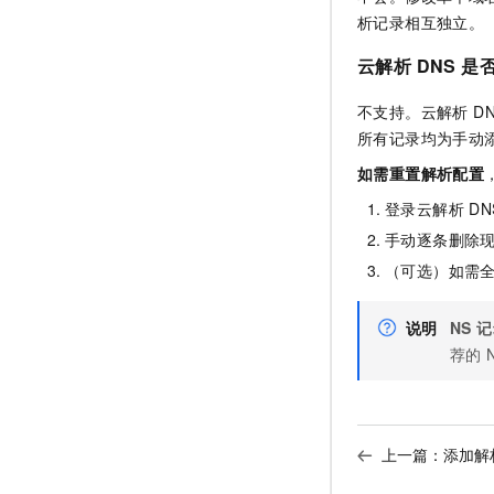
析记录相互独立。
云解析 DNS 
不支持。云解析 D
所有记录均为手动
如需重置解析配置
登录云解析 D
手动逐条删除
（可选）如需
说明
NS 
荐的 
上一篇：
添加解