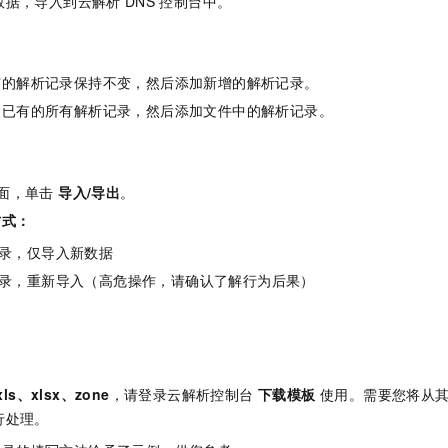
数据，导入到云解析
DNS
控制台中。
有的解析记录保持不变，然后添加新增的解析记录。
除已有的所有解析记录，然后添加文件中的解析记录。
面，单击
导入/导出
。
方式：
录，仅导入新数据
录，重新导入（高危操作，请确认了解行为后果）
。
xls、xlsx、zone
，请登录云解析控制台
下载模板
使用。需要您将从
行处理。