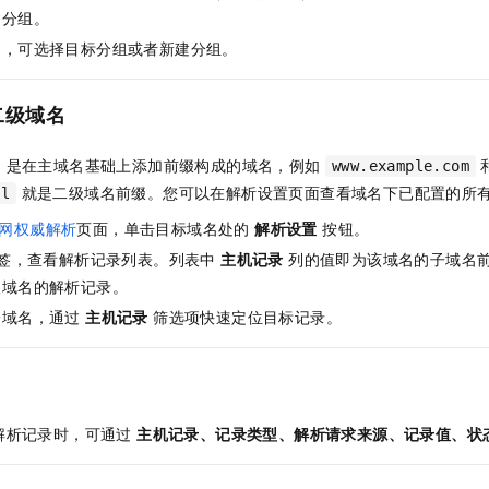
建分组。
中，可选择目标分组或者新建分组。
二级域名
）是在主域名基础上添加前缀构成的域名，例如
www.example.com
就是二级域名前缀。您可以在解析设置页面查看域名下已配置的所
il
公网权威解析
页面，单击目标域名处的
解析设置
按钮。
签，查看解析记录列表。列表中
主机记录
列的值即为该域名的子域名
级域名的解析记录。
子域名，通过
主机记录
筛选项快速定位目标记录。
解析记录时，可通过
主机记录
、
记录类型
、
解析请求来源
、
记录值
、
状