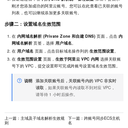
刚才您添加成功的阿里云账号。您可以在此查看已关联的账号
列表，也可以继续添加更多关联账号。
步骤二：设置域名生效范围
在
内网域名解析 (Private Zone
和自建
DNS)
页面，点击
内
网域名解析
页签，选择
用户域名
。
在
用户域名
页面，点击目标域名操作列的
生效范围设置
。
在
生效范围设置
页面，
生效于阿里云
VPC
内网
选择关联账
号下的
VPC，提交设置即可完成跨账号设置域名生效范围。
说明
添加关联账号后，关联账号内的
VPC
非实时
读取
，如果关联账号内读取不到对应
VPC，
请等待
1
小时后操作。
上一篇：
主域及子域名解析生效规
下一篇：
跨账号同步ECS主机
则
名