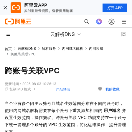
打开 APP
云解析DNS
云解析DNS
解析服务
内网域名解析
内网权威
首页
跨账号关联VPC
跨账号关联VPC
更新时间：
2026-08-03 10:26:13
复制 MD 格式
我的收藏
产品详情
当企业有多个阿里云账号且域名生效范围分布在不同的账号时，
使用内网域名解析需要在每个账号下重复添加相同的
用户域名
并
设置生效范围，操作繁琐。跨账号关联
VPC
功能支持在一个账号
下统一管理多个账号的
VPC
生效范围，简化运维操作，提升管理
效率。