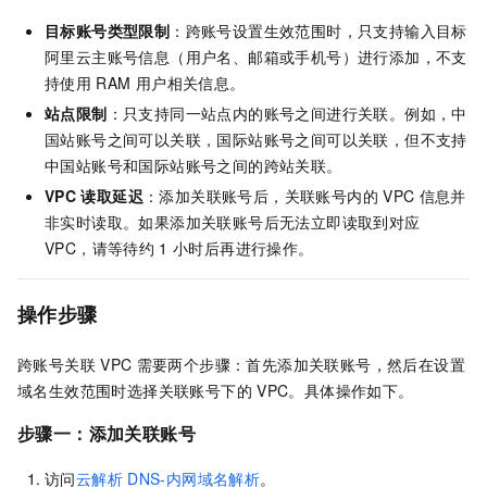
目标账号类型限制
：跨账号设置生效范围时，只支持输入目标
阿里云主账号信息（用户名、邮箱或手机号）进行添加，不支
持使用
RAM
用户相关信息。
站点限制
：只支持同一站点内的账号之间进行关联。例如，中
国站账号之间可以关联，国际站账号之间可以关联，但不支持
中国站账号和国际站账号之间的跨站关联。
VPC
读取延迟
：添加关联账号后，关联账号内的
VPC
信息并
非实时读取。如果添加关联账号后无法立即读取到对应
VPC，请等待约
1
小时后再进行操作。
操作步骤
跨账号关联
VPC
需要两个步骤：首先添加关联账号，然后在设置
域名生效范围时选择关联账号下的
VPC。具体操作如下。
步骤一：添加关联账号
访问
云解析
DNS-内网域名解析
。