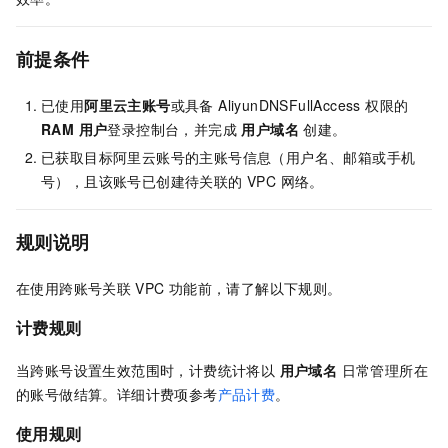
前提条件
已使用
阿里云主账号
或具备 AliyunDNSFullAccess 权限的
RAM 用户
登录控制台，并完成
用户域名
创建。
已获取目标阿里云账号的主账号信息（用户名、邮箱或手机
号），且该账号已创建待关联的 VPC 网络。
规则说明
在使用跨账号关联
VPC
功能前，请了解以下规则。
计费规则
当跨账号设置生效范围时，计费统计将以
用户域名
日常管理所在
的账号做结算。详细计费项参考
产品计费
。
使用规则