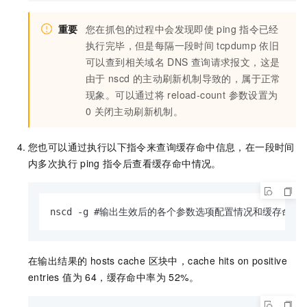
重要
您在抓包的过程中会发现即使
ping
指令已经
执行完毕，但是每隔一段时间
tcpdump
依旧
可以查到相关域名
DNS
查询请求报文，这是
由于
nscd
的主动刷新机制导致的，属于正常
现象。可以通过将
reload-count 参数设置为
0
关闭主动刷新机制。
您也可以通过执行以下指令来查询缓存命中信息，在一段时间
内多次执行
ping
指令后查看缓存命中情况。
nscd -g #输出生效后的各个参数选项配置情况和缓存命中
在输出结果的 hosts cache 区块中，cache hits on positive
entries 值为 64，缓存命中率为 52%。