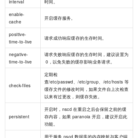
interval
时间。
enable-
开启缓存服务。
cache
positive-
请求成功响应缓存的生存时间。
time-to-live
negative-
请求失败响应缓存的生存时间，建议设置为
time-to-live
0，以免失败的缓存影响业务请求。
定期检
查/etc/passwd、/etc/group、/etc/hosts
等
check-files
缓存文件的修改时间，如果文件自上次检查
以来有过更改，则缓存失效。
开启时，nscd
在重启之后会保留之前的缓
persistent
存内容，如果
paranoia
开启，建议开启此
功能。
用于服务
nscd
数据库的内存映射与客户端