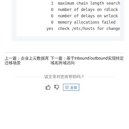
             1  maximum chain length searched

             0  number of delays on rdlock

             0  number of delays on wrlock

             0  memory allocations failed

           yes  check /etc/hosts for changes
上一篇：
企业上云数据库
下一篇：
基于inbound/outbound实现特定
迁移场景
域名跨域访问
该文章对您有帮助吗？
反馈