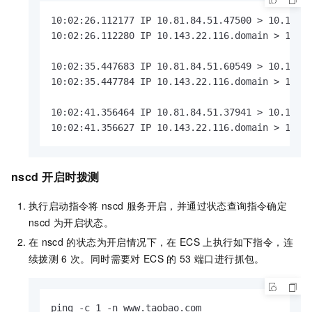
10:02:26.112177 IP 10.81.84.51.47500 > 10.143.2
10:02:26.112280 IP 10.143.22.116.domain > 10.81
10:02:35.447683 IP 10.81.84.51.60549 > 10.143.2
10:02:35.447784 IP 10.143.22.116.domain > 10.81
10:02:41.356464 IP 10.81.84.51.37941 > 10.143.2
10:02:41.356627 IP 10.143.22.116.domain > 10.8
nscd
开启时拨测
执行启动指令将
nscd
服务开启，并通过状态查询指令确定
nscd
为开启状态。
在
nscd
的状态为开启情况下，在
ECS
上执行如下指令，连
续拨测
6
次。同时需要对
ECS
的
53
端口进行抓包。
ping -c 1 -n www.taobao.com