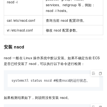
nscd -i
services、netgroup
等，例如：
nscd -i hosts。
cat /etc/nscd.conf
查询当前
nscd
配置详情。
vi /etc/nscd.conf
修改
nscd
配置参数。
安装
nscd
nscd
一般在
Linux
操作系统中默认安装。如果不确定当前
ECS
是否已经安装了
nscd，可以执行以下命令进行检测：
systemctl status nscd #检查nscd的运行状态。
如果检测结果如下，则说明没有安装
nscd。