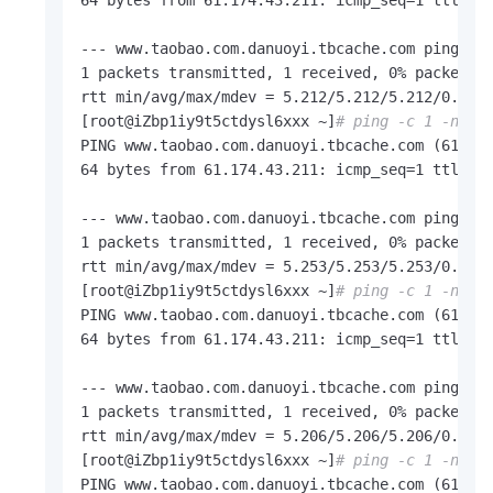
64 bytes from 61.174.43.211: icmp_seq=1 ttl=53 
--- www.taobao.com.danuoyi.tbcache.com ping sta
1 packets transmitted, 1 received, 0% packet lo
rtt min/avg/max/mdev = 5.212/5.212/5.212/0.000 
[root@iZbp1iy9t5ctdysl6xxx ~]
# ping -c 1 -n ww
PING www.taobao.com.danuoyi.tbcache.com (61.174
64 bytes from 61.174.43.211: icmp_seq=1 ttl=53 
--- www.taobao.com.danuoyi.tbcache.com ping sta
1 packets transmitted, 1 received, 0% packet lo
rtt min/avg/max/mdev = 5.253/5.253/5.253/0.000 
[root@iZbp1iy9t5ctdysl6xxx ~]
# ping -c 1 -n ww
PING www.taobao.com.danuoyi.tbcache.com (61.174
64 bytes from 61.174.43.211: icmp_seq=1 ttl=53 
--- www.taobao.com.danuoyi.tbcache.com ping sta
1 packets transmitted, 1 received, 0% packet lo
rtt min/avg/max/mdev = 5.206/5.206/5.206/0.000 
[root@iZbp1iy9t5ctdysl6xxx ~]
# ping -c 1 -n ww
PING www.taobao.com.danuoyi.tbcache.com (61.174