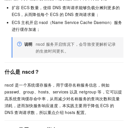
扩容
ECS
数量，使得
DNS
查询请求能够负载分摊到更多的
ECS，从而降低每个
ECS
的
DNS
查询请求量；
ECS
主机开启
nscd（Name Service Cache Daemon）服务
进行缓存加速；
说明
nscd
服务开启情况下，会导致变更解析记录
的生效时间更长。
什么是
nscd？
nscd
是一个系统缓存服务，用于缓存名称服务信息，例如
passwd、group、hosts、services
以及
netgroup
等，它可以提
高系统查询缓存命中率，从而减少对名称服务的查询次数和流量
消耗，进而加快服务响应速度，本实践主要用于降低
ECS
的
DNS
查询请求数，所以重点介绍
hosts
配置。