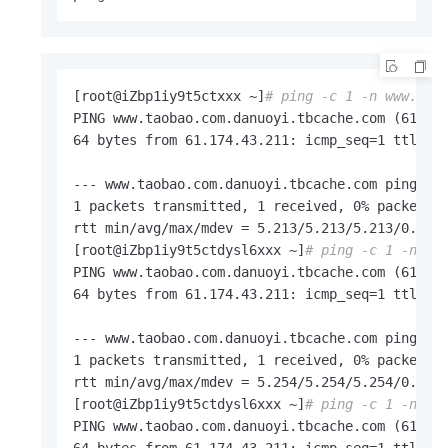
[root@iZbp1iy9t5ctxxx ~]
# ping -c 1 -n www.tao
PING www.taobao.com.danuoyi.tbcache.com (61.174
64 bytes from 61.174.43.211: icmp_seq=1 ttl=53 
--- www.taobao.com.danuoyi.tbcache.com ping sta
1 packets transmitted, 1 received, 0% packet lo
rtt min/avg/max/mdev = 5.213/5.213/5.213/0.000 
[root@iZbp1iy9t5ctdysl6xxx ~]
# ping -c 1 -n ww
PING www.taobao.com.danuoyi.tbcache.com (61.174
64 bytes from 61.174.43.211: icmp_seq=1 ttl=53 
--- www.taobao.com.danuoyi.tbcache.com ping sta
1 packets transmitted, 1 received, 0% packet lo
rtt min/avg/max/mdev = 5.254/5.254/5.254/0.000 
[root@iZbp1iy9t5ctdysl6xxx ~]
# ping -c 1 -n ww
PING www.taobao.com.danuoyi.tbcache.com (61.174