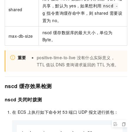
共享，默认为 yes，如果想利用
nscd -
shared
指令查询缓存命中率，则 shared 需要设
g
置为 no。
nscd 缓存数据库的最大大小，单位为
max-db-size
Byte。
重要
positive-time-to-live
没有什么实际意义，
TTL
值以
DNS
查询请求返回的
TTL
为准。
nscd
缓存效果检测
nscd
关闭时拨测
在
ECS
上执行如下命令对
53
端口
UDP
报文进行抓包：