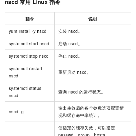
nscd
常用
Linux
指令
指令
说明
yum install -y nscd
安装
nscd。
systemctl start nscd
启动
nscd。
systemctl stop nscd
停止
nscd。
systemctl restart
重新启动
nscd。
nscd
systemctl status
查询
nscd
的运行状态。
nscd
输出生效后的各个参数选项配置情
nscd -g
况和缓存命中率统计。
使指定的缓存失效，可以指定
passwd、group、hosts、