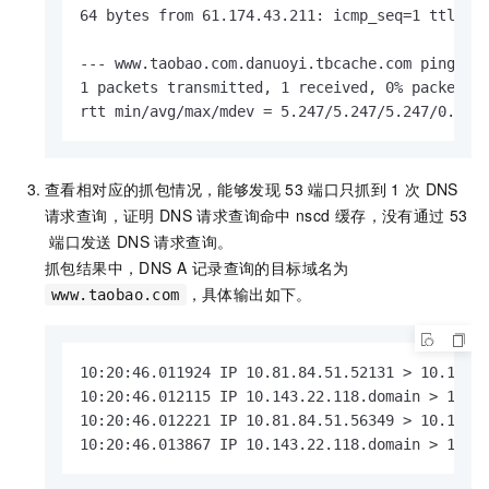
64 bytes from 61.174.43.211: icmp_seq=1 ttl=53 
--- www.taobao.com.danuoyi.tbcache.com ping sta
1 packets transmitted, 1 received, 0% packet lo
rtt min/avg/max/mdev = 5.247/5.247/5.247/0.000
查看相对应的抓包情况，能够发现
53
端口只抓到
1
次
DNS
请求查询，证明
DNS
请求查询命中
nscd
缓存，没有通过
53
端口发送
DNS
请求查询。
抓包结果中，DNS A 记录查询的目标域名为
，具体输出如下。
www.taobao.com
10:20:46.011924 IP 10.81.84.51.52131 > 10.143.2
10:20:46.012115 IP 10.143.22.118.domain > 10.81
10:20:46.012221 IP 10.81.84.51.56349 > 10.143.2
10:20:46.013867 IP 10.143.22.118.domain > 10.8