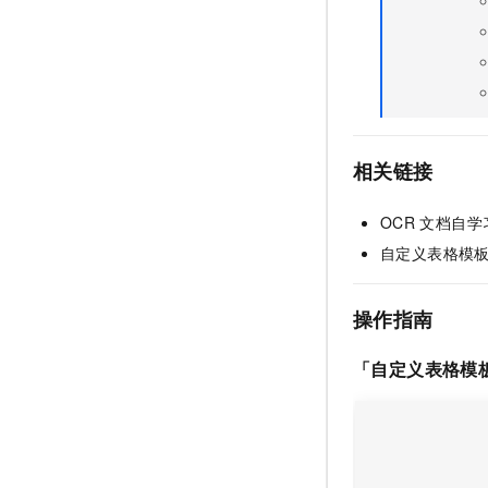
10 分钟在聊天系统中增加
专有云
相关链接
OCR
文档自学
自定义表格模
操作指南
「自定义表格模