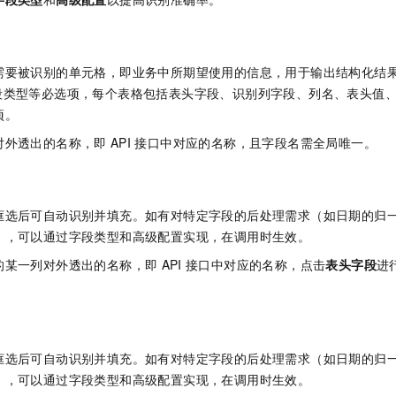
需要被识别的单元格，即业务中所期望使用的信息，用于输出结构化结
段类型等必选项，每个表格包括表头字段、识别列字段、列名、表头值
项。
对外透出的名称，即
API
接口中对应的名称，且字段名需全局唯一。
框选后可自动识别并填充。如有对特定字段的后处理需求（如日期的归
），可以通过字段类型和高级配置实现，在调用时生效。
的某一列对外透出的名称，即
API
接口中对应的名称，点击
表头字段
进
框选后可自动识别并填充。如有对特定字段的后处理需求（如日期的归
），可以通过字段类型和高级配置实现，在调用时生效。