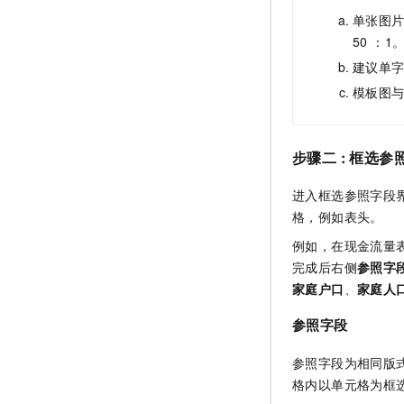
单张图
50 ：1
建议单
模板图
步骤二 : 框选参
进入框选参照字段
格，例如表头。
例如，在现金流量
完成后右侧
参照字
家庭户口
、
家庭人
参照字段
参照字段为相同版
格内以单元格为框