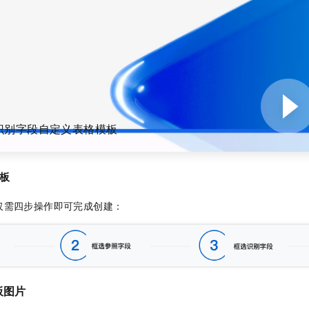
识别字段自定义表格模板
板
仅需四步操作即可完成创建：
板图片