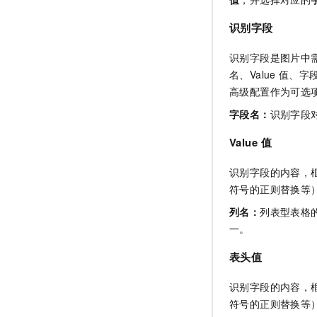
识别字段
识别字段是图片中
名、Value
值、字
高级配置作为可选
字段名
：
识别字段
Value
值
识别字段的内容，
符号的正则替换等
列名
：
列表型表格
一。
表头值
识别字段的内容，
符号的正则替换等