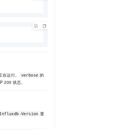
t.diy 一步搞定创意建站
构建大模型应用的安全防护体系
通过自然语言交互简化开发流程,全栈开发支持
通过阿里云安全产品对 AI 应用进行安全防护
正在运行。
的
verbose
P 200
状态。
显
Influxdb-Version