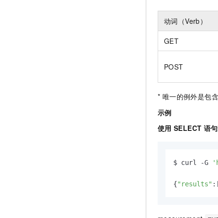
动词（Verb）
GET
POST
* 唯一的例外是包
示例
使用
SELECT
语句
$ curl -G 
'
{
"results"
: