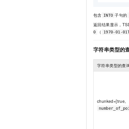
包含
子句的
INTO
返回结果显示，TSDB
（
0
1970-01-01
字符串类型的
字符串类型的查
chunked=[true,
number_of_po