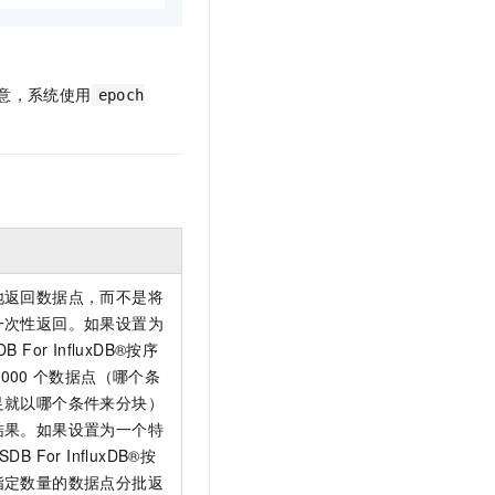
意，系统使用
epoch
地返回数据点，而不是将
一次性返回。如果设置为
DB For InfluxDB®按序
,000
个数据点（哪个条
足就以哪个条件来分块）
结果。如果设置为一个特
B For InfluxDB®按
指定数量的数据点分批返