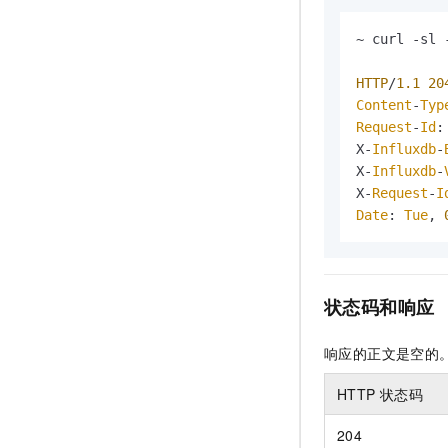
~ curl -sl 
HTTP
/
1.1
20
Content
-
Typ
Request
-
Id
:
X-
Influxdb
-
X-
Influxdb
-
X-
Request
-
I
Date
: 
Tue
, 
状态码和响应
响应的正文是空的
HTTP
状态码
204