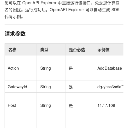
您可以在
OpenAPI Explorer
中直接运行该接口，免去您计算签
名的困扰。运行成功后，OpenAPI Explorer
可以自动生成
SDK
代码示例。
请求参数
名称
类型
是否必选
示例值
Action
String
是
AddDatabase
GatewayId
String
是
dg-yhss6sdla****
Host
String
是
11.*.*.109