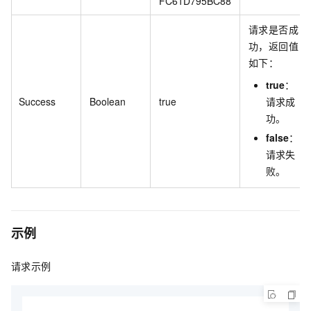
FC61D795BC88
请求是否成
功，返回值
如下：
true
：
Success
Boolean
true
请求成
功。
false
：
请求失
败。
示例
请求示例