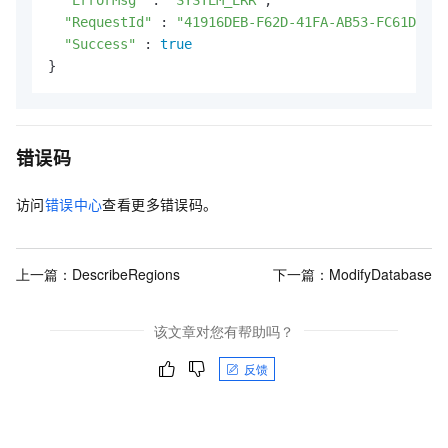
"RequestId"
 : 
"41916DEB-F62D-41FA-AB53-FC61D795B
"Success"
 : 
true
}
错误码
访问
错误中心
查看更多错误码。
上一篇：
DescribeRegions
下一篇：
ModifyDatabase
该文章对您有帮助吗？
反馈