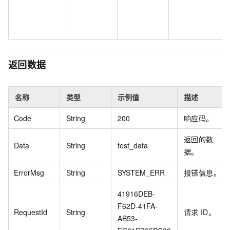
返回数据
名称
类型
示例值
描述
Code
String
200
响应码。
返回的数
Data
String
test_data
据。
ErrorMsg
String
SYSTEM_ERR
报错信息。
41916DEB-
F62D-41FA-
RequestId
String
请求
ID。
AB53-