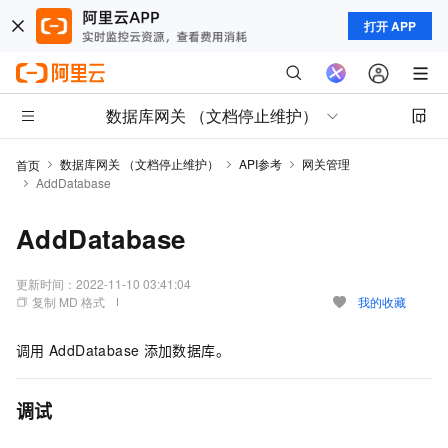
打开 APP
数据库网关 （文档停止维护）
数据库网关 （文档停止维护）
API参考
网关管理
首页
AddDatabase
AddDatabase
更新时间：
2022-11-10 03:41:04
复制 MD 格式
我的收藏
调用
AddDatabase
添加数据库。
调试