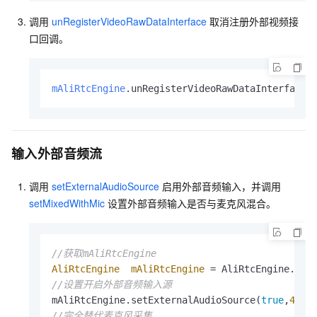
调用
unRegisterVideoRawDataInterface
取消注册外部视频接
口回调。
mAliRtcEngine
.unRegisterVideoRawDataInterface(
输入外部音频流
调用
setExternalAudioSource
启用外部音频输入，并调用
setMixedWithMic
设置外部音频输入是否与麦克风混合。
//获取mAliRtcEngine
AliRtcEngine
mAliRtcEngine
=
//设置开启外部音频输入源
mAliRtcEngine.setExternalAudioSource(
true
,
4410
//完全替代麦克风采集