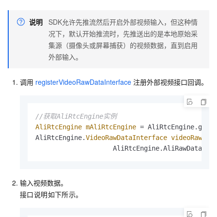
说明
SDK允许先推流然后开启外部视频输入，但这种情
况下，默认开始推流时，先推送出的是本地原始采
集源（摄像头或屏幕捕获）的视频数据，直到启用
外部输入。
调用
registerVideoRawDataInterface
注册外部视频接口回调。
//获取AliRtcEngine实例
AliRtcEngine
mAliRtcEngine
=
 AliRtcEngine.getIn
AliRtcEngine.
VideoRawDataInterface
videoRawDat
                    AliRtcEngine.AliRawDataStr
输入视频数据。
接口说明如下所示。