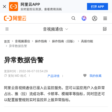
打开 APP
音视频通信
音视频通信
操作指南
操作指南（旧版）
高级功能
首页
异常数据告警
异常数据告警
更新时间：
2022-06-07 03:54:29
复制 MD 格式
我的收藏
产品详情
阿里云音视频通信已接入云监控服务。您可以监控用户入会异常
占比、推（拉）流成功率、卡顿率、模糊率等指标，同时您还可
以配置报警规则实时监控并上报异常指标。