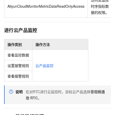
访问云监控
AliyunCloudMonitorMetricDataReadOnlyAccess
时序指标数
据的权限。
进行云产品监控
操作类别
操作方法
查看监控数据
设置报警规则
云产品监控
查看报警规则
说明
在对RTC进行云监控时，目标云产品选择
音视频通
信
RTC
。