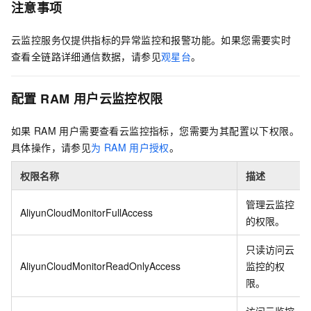
注意事项
云监控服务仅提供指标的异常监控和报警功能。如果您需要实时
查看全链路详细通信数据，请参见
观星台
。
配置
RAM
用户云监控权限
如果
RAM
用户需要查看云监控指标，您需要为其配置以下权限。
具体操作，请参见
为
RAM
用户授权
。
权限名称
描述
管理云监控
AliyunCloudMonitorFullAccess
的权限。
只读访问云
AliyunCloudMonitorReadOnlyAccess
监控的权
限。