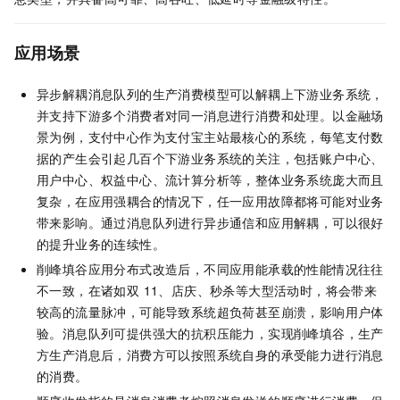
应用场景
异步解耦消息队列的生产消费模型可以解耦上下游业务系统，
并支持下游多个消费者对同一消息进行消费和处理。以金融场
景为例，支付中心作为支付宝主站最核心的系统，每笔支付数
据的产生会引起几百个下游业务系统的关注，包括账户中心、
用户中心、权益中心、流计算分析等，整体业务系统庞大而且
复杂，在应用强耦合的情况下，任一应用故障都将可能对业务
带来影响。通过消息队列进行异步通信和应用解耦，可以很好
的提升业务的连续性。
削峰填谷应用分布式改造后，不同应用能承载的性能情况往往
不一致，在诸如双 11、店庆、秒杀等大型活动时，将会带来
较高的流量脉冲，可能导致系统超负荷甚至崩溃，影响用户体
验。消息队列可提供强大的抗积压能力，实现削峰填谷，生产
方生产消息后，消费方可以按照系统自身的承受能力进行消息
的消费。