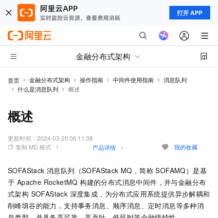
打开 APP
金融分布式架构
金融分布式架构
操作指南
中间件使用指南
消息队列
首页
什么是消息队列
概述
概述
更新时间：
2024-03-20 06:11:38
复制 MD 格式
我的收藏
产品详情
SOFAStack 消息队列（SOFAStack MQ，简称 SOFAMQ）是基
于 Apache RocketMQ 构建的分布式消息中间件，并与金融分布
式架构 SOFAStack 深度集成，为分布式应用系统提供异步解耦和
削峰填谷的能力，支持事务消息、顺序消息、定时消息等多种消
息类型，并具备高可靠、高吞吐、低延时等金融级特性。