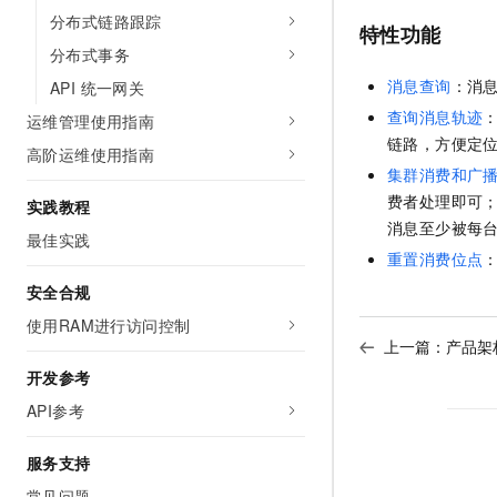
分布式链路跟踪
特性功能
分布式事务
消息查询
：消息
API 统一网关
查询消息轨迹
运维管理使用指南
链路，方便定
高阶运维使用指南
集群消费和广
费者处理即可
实践教程
消息至少被每
最佳实践
重置消费位点
安全合规
使用RAM进行访问控制
上一篇：
产品架
开发参考
API参考
服务支持
常见问题