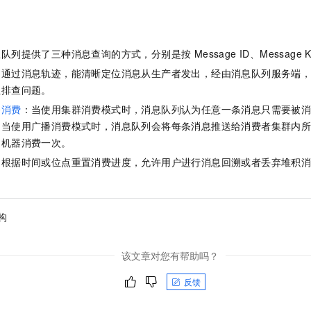
队列提供了三种消息查询的方式，分别是按 Message ID、Message Key
：通过消息轨迹，能清晰定位消息从生产者发出，经由消息队列服务端
位排查问题。
播消费
：当使用集群消费模式时，消息队列认为任意一条消息只需要被
；当使用广播消费模式时，消息队列会将每条消息推送给消费者集群内
台机器消费一次。
：根据时间或位点重置消费进度，允许用户进行消息回溯或者丢弃堆积
构
该文章对您有帮助吗？
反馈