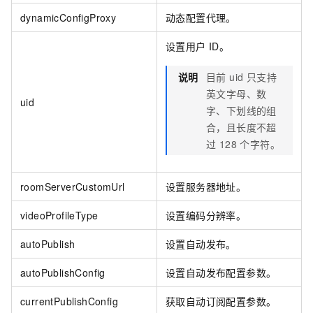
dynamicConfigProxy
动态配置代理。
设置用户 ID。
说明
目前 uid 只支持
英文字母、数
uid
字、下划线的组
合，且长度不超
过 128 个字符。
roomServerCustomUrl
设置服务器地址。
videoProfileType
设置编码分辨率。
autoPublish
设置自动发布。
autoPublishConfig
设置自动发布配置参数。
currentPublishConfig
获取自动订阅配置参数。