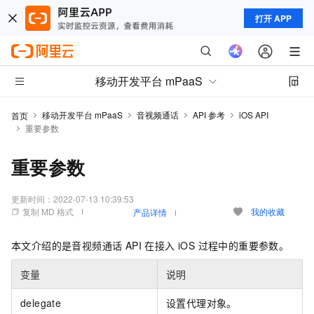
打开 APP
移动开发平台 mPaaS
移动开发平台 mPaaS
音视频通话
API 参考
iOS API
首页
重要参数
重要参数
更新时间：
2022-07-13 10:39:53
复制 MD 格式
我的收藏
产品详情
本文介绍的是音视频通话 API 在接入 iOS 过程中的重要参数。
变量
说明
delegate
设置代理对象。