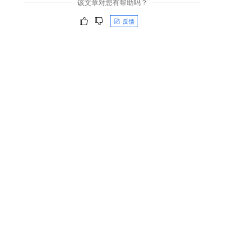
该文章对您有帮助吗？
反馈