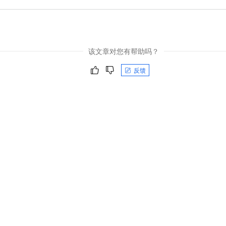
该文章对您有帮助吗？
反馈