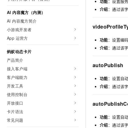
功能
：设置服
介绍
：通过该字
AI 内容魔方（内测）
AI 内容魔方简介
videoProfileT
小游戏开发者
App 运营方
功能
：设置编
介绍
：通过该字
蚂蚁动态卡片
产品简介
autoPublish
接入客户端
客户端能力
功能
：设置自
开发工具
介绍
：通过该
使用控制台
autoPublishC
开放接口
卡片语法
功能
：设置自
常见问题
介绍
：通过该