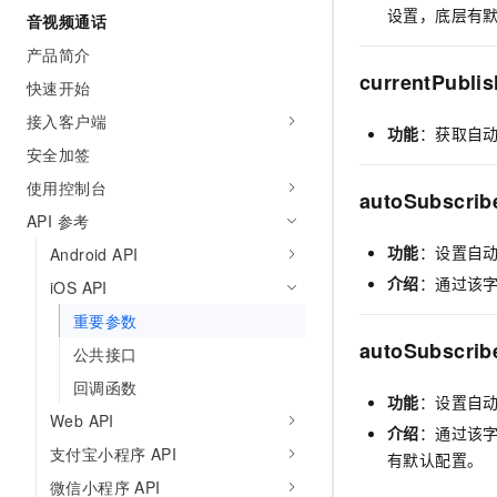
设置，底层有
音视频通话
产品简介
currentPubli
快速开始
接入客户端
功能
：获取自
安全加签
使用控制台
autoSubscrib
API 参考
功能
：设置自
Android API
介绍
：通过该
iOS API
重要参数
autoSubscrib
公共接口
回调函数
功能
：设置自
Web API
介绍
：通过该
支付宝小程序 API
有默认配置。
微信小程序 API