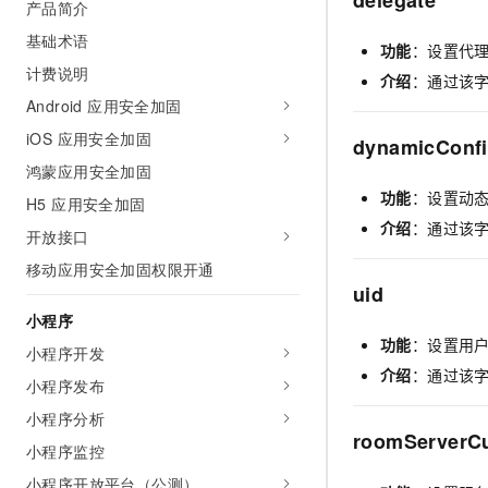
delegate
产品简介
10 分钟在聊天系统中增加
专有云
基础术语
功能
：设置代
计费说明
介绍
：通过该字
Android 应用安全加固
iOS 应用安全加固
dynamicConf
鸿蒙应用安全加固
功能
：设置动
H5 应用安全加固
介绍
：通过该
开放接口
移动应用安全加固权限开通
uid
小程序
功能
：设置用户
小程序开发
介绍
：通过该字
小程序发布
小程序分析
roomServerC
小程序监控
小程序开放平台（公测）