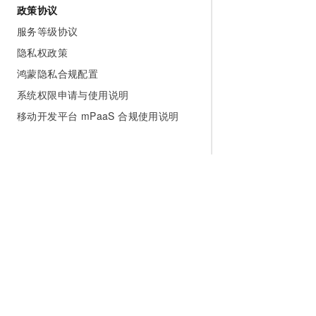
政策协议
服务等级协议
隐私权政策
鸿蒙隐私合规配置
系统权限申请与使用说明
移动开发平台 mPaaS 合规使用说明
为什么选择阿里云
大模型
产品和定
什么是云计算
千问大模型
全部产品
全球基础设施
大模型服务
免费试用